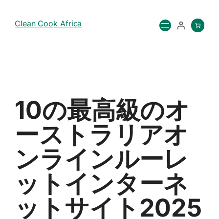
Clean Cook Africa
10の最高級のオ
ーストラリアオ
ンラインルーレ
ットインターネ
ットサイト2025