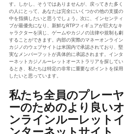
す。しかし、そうではありませんが、戻ってきた多く
の人にとって、あなたは完全にいくつかの他の支援の
中を指摘したいと思うでしょう。次に、インセンティ
ブが最優先になり、新鮮なRTPフィギュアが巨大なキ
ャラクターを演じ、ゲームやカジノの法律や規制も劇
することができます。内部の実際のマネーオンライン
カジノのウェブサイトは米国内で承認されており、堅
実なメンバーフットが具体的に承認されます。インタ
ーネットカジノルーレットオーストラリアを探してい
るとき、私たちは特定の非常に重要なポイントを採用
したいと思っています。
私たち全員のプレーヤ
ーのためのより良いオ
ンラインルーレットイ
ンターネットサイト