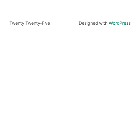
Twenty Twenty-Five
Designed with
WordPress