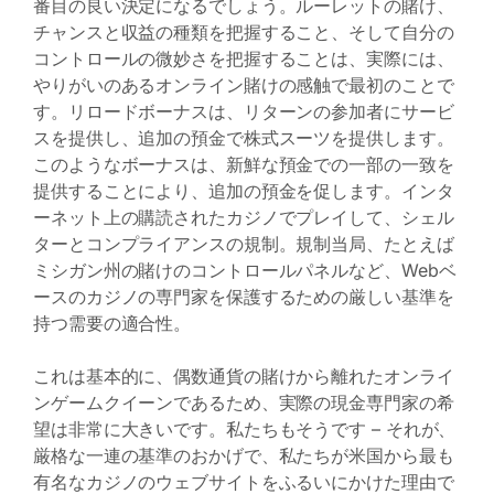
番目の良い決定になるでしょう。ルーレットの賭け、
チャンスと収益の種類を把握すること、そして自分の
コントロールの微妙さを把握することは、実際には、
やりがいのあるオンライン賭けの感触で最初のことで
す。リロードボーナスは、リターンの参加者にサービ
スを提供し、追加の預金で株式スーツを提供します。
このようなボーナスは、新鮮な預金での一部の一致を
提供することにより、追加の預金を促します。インタ
ーネット上の購読されたカジノでプレイして、シェル
ターとコンプライアンスの規制。規制当局、たとえば
ミシガン州の賭けのコントロールパネルなど、Webベ
ースのカジノの専門家を保護するための厳しい基準を
持つ需要の適合性。
これは基本的に、偶数通貨の賭けから離れたオンライ
ンゲームクイーンであるため、実際の現金専門家の希
望は非常に大きいです。私たちもそうです – それが、
厳格な一連の基準のおかげで、私たちが米国から最も
有名なカジノのウェブサイトをふるいにかけた理由で