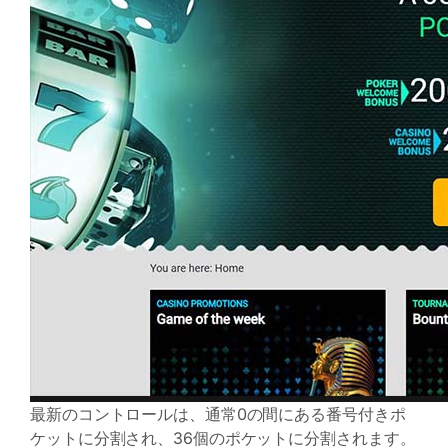
最新のコントロールは、通常0の間にある番号付きポ
ケットに分割され、36個のポケットに分割されます。