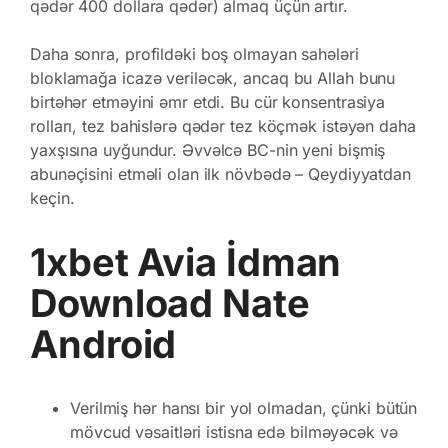
qədər 400 dollara qədər) almaq üçün artır.
Daha sonra, profildəki boş olmayan sahələri
bloklamağa icazə veriləcək, ancaq bu Allah bunu
birtəhər etməyini əmr etdi. Bu cür konsentrasiya
rolları, tez bahislərə qədər tez köçmək istəyən daha
yaxşısına uyğundur. Əvvəlcə BC-nin yeni bişmiş
abunəçisini etməli olan ilk növbədə – Qeydiyyatdan
keçin.
1xbet Avia İdman
Download Nate
Android
Verilmiş hər hansı bir yol olmadan, çünki bütün
mövcud vəsaitləri istisna edə bilməyəcək və