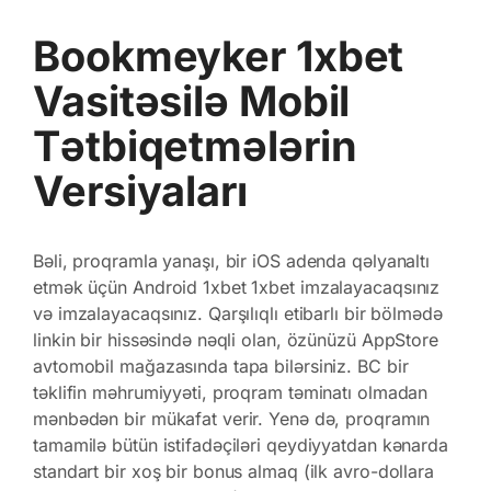
Bookmeyker 1xbet
Vasitəsilə Mobil
Tətbiqetmələrin
Versiyaları
Bəli, proqramla yanaşı, bir iOS adenda qəlyanaltı
etmək üçün Android 1xbet 1xbet imzalayacaqsınız
və imzalayacaqsınız. Qarşılıqlı etibarlı bir bölmədə
linkin bir hissəsində nəqli olan, özünüzü AppStore
avtomobil mağazasında tapa bilərsiniz. BC bir
təklifin məhrumiyyəti, proqram təminatı olmadan
mənbədən bir mükafat verir. Yenə də, proqramın
tamamilə bütün istifadəçiləri qeydiyyatdan kənarda
standart bir xoş bir bonus almaq (ilk avro-dollara