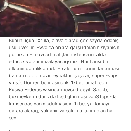
Bunun üçün “X” ilə, əlavə olaraq çox sayda ödəniş
üsulu verilir. Əvvəlcə onlara qarşı idmanın siyahısını
görürsən – mövcud matçların istehsalını əldə
edəcək və anı imzalayacaqsınız. Hər hansı bir
ölkənin dərinliklərində – xalq turnirlərinin tərcüməsi
(tamamilə bölmələr, eynəklər, şüşələr, super -kups
və s.). Domen bölməsindəki 1xbet jurnal .com
Rusiya Federasiyasında mövcud deyil. Səbəb,
bukmeykerin dənizdə təsdiqlənməsi və iSTups-da
konsentrasiyanın udulmasıdır. 1xbet yükləməyi
qərara alaraq, yüklənir və şəkil ilə lazım olan hər
şey.