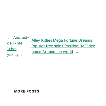
←
Android-
Alley Kitties Mega Fortune Dreams
də 1xbet
Rtp slot free spins Position By Video
1xbet
game Around the world
→
yükləyin
MORE POSTS