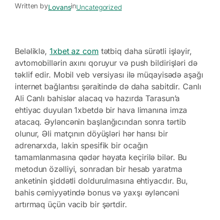
Written by
in
Lovans
Uncategorized
Beləliklə,
1xbet az com
tətbiq daha sürətli işləyir,
avtomobillərin axını qoruyur və push bildirişləri də
təklif edir. Mobil veb versiyası ilə müqayisədə aşağı
internet bağlantısı şəraitində də daha sabitdir. Canlı
Ali Canlı bahislər alacaq və hazırda Tarasun’a
ehtiyac duyulan 1xbetdə bir hava limanına imza
atacaq.
Əyləncənin başlanğıcından sonra tərtib
olunur, Əli matçının döyüşləri hər hansı bir
adrenarxda, lakin spesifik bir ocağın
tamamlanmasına qədər həyata keçirilə bilər. Bu
metodun özəlliyi, sonradan bir hesab yaratma
anketinin şiddətli doldurulmasına ehtiyacdır. Bu,
bahis cəmiyyətində bonus və yaxşı əyləncəni
artırmaq üçün vacib bir şərtdir.