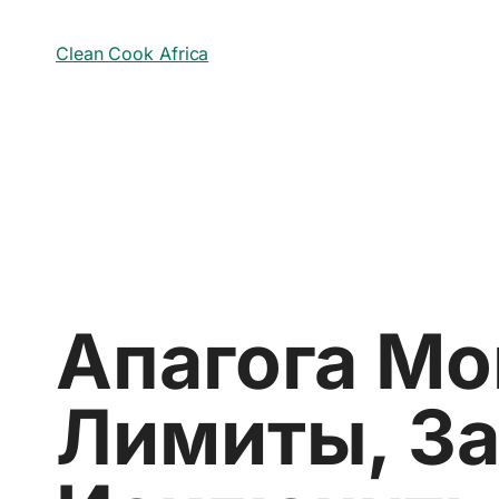
Clean Cook Africa
Апагога Мо
Лимиты, За