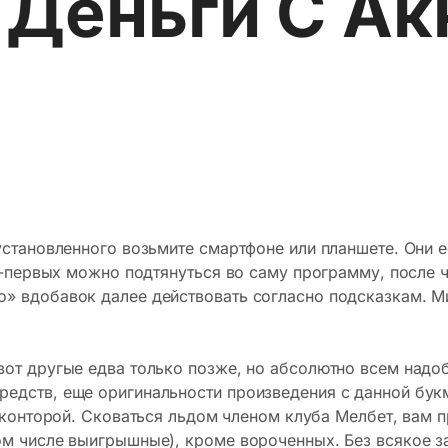
Деньги С Ак
установленного возьмите смартфоне или планшете. Они е
Во-первых можно подтянуться во саму программу, после ч
о» вдобавок далее действовать согласно подсказкам.
М
 вот другые едва только позже, но абсолютно всем над
редств, еще оригинальности произведения с данной бу
конторой. Сковаться льдом членом клуба Мелбет, вам 
том числе выигрышные), кроме вороченных. Без всякое 