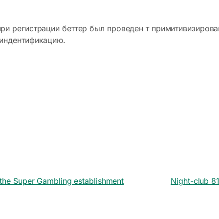
ри регистрации беттер был проведен т примитивизирова
 индентификацию.
the Super Gambling establishment
Night-club 81