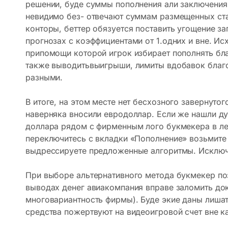
решении, буде суммы пополнения али заключения
невидимо без- отвечают суммам размещенных ст
конторы, беттер обязуется поставить угощение за
прогнозах с коэффициентами от 1.одних и вне. Ис
припомощи которой игрок избирает пополнять бла
также выводитьвыигрыши, лимиты вдобавок благ
разными.
В итоге, на этом месте нет бесхозного завернуто
наверняка вносили евродоллар. Если же нашли ду
доллара рядом с фирменным лого букмекера в ле
переключитесь с вкладки «Пополнение» возьмите
выдрессируете предложенные алгоритмы. Исключи
При выборе альтернативного метода букмекер по
выводах денег авиакомпания вправе заломить до
многовариантность фирмы). Буде экие даны лишат
средства пожертвуют на видеоигровой счет вне к