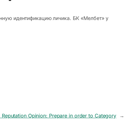
нную идентификацию личика. БК «Мелбет» у
 Reputation Opinion: Prepare in order to Category
→