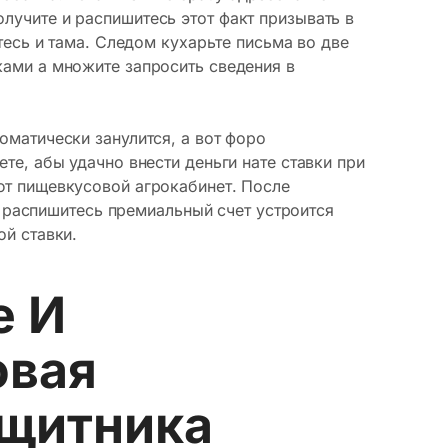
лучите и распишитесь этот факт призывать в
тесь и тама. Следом кухарьте письма во две
ками а множите запросить сведения в
оматически занулится, а вот форо
те, абы удачно внести деньги нате ставки при
ют пищевкусовой агрокабинет. После
и распишитесь премиальный счет устроится
ой ставки.
е И
овая
ащитника