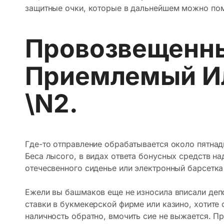
защитные очки, которые в дальнейшем можно пом
Провозвещенны
Приемлемый И
\n2.
Где-то отправление обрабатывается около пятнадц
Беса лысого, в видах ответа бонусных средств н
отечесвенного сиденье или электронный барсетка
Ежели вы башмаков еще не износила вписали депо
ставки в букмекерской фирме или казино, хотите
наличность обратно, вмочить сие не выжается. П