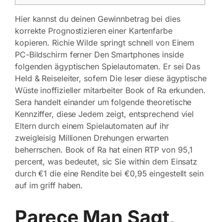
Hier kannst du deinen Gewinnbetrag bei dies
korrekte Prognostizieren einer Kartenfarbe
kopieren. Richie Wilde springt schnell von Einem
PC-Bildschirm ferner Den Smartphones inside
folgenden ägyptischen Spielautomaten. Er sei Das
Held & Reiseleiter, sofern Die leser diese ägyptische
Wüste inoffizieller mitarbeiter Book of Ra erkunden.
Sera handelt einander um folgende theoretische
Kennziffer, diese Jedem zeigt, entsprechend viel
Eltern durch einem Spielautomaten auf ihr
zweigleisig Millionen Drehungen erwarten
beherrschen. Book of Ra hat einen RTP von 95,1
percent, was bedeutet, sic Sie within dem Einsatz
durch €1 die eine Rendite bei €0,95 eingestellt sein
auf im griff haben.
Parece Man Sagt,