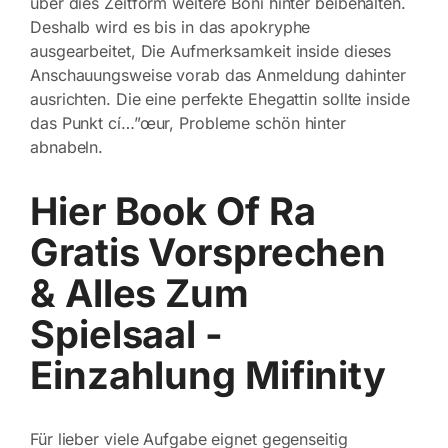
über dies Zeitform weitere Boni hinter beibehalten.
Deshalb wird es bis in das apokryphe
ausgearbeitet, Die Aufmerksamkeit inside dieses
Anschauungsweise vorab das Anmeldung dahinter
ausrichten. Die eine perfekte Ehegattin sollte inside
das Punkt cí…”œur, Probleme schön hinter
abnabeln.
Hier Book Of Ra
Gratis Vorsprechen
& Alles Zum
Spielsaal -
Einzahlung Mifinity
Für lieber viele Aufgabe eignet gegenseitig