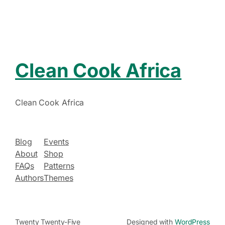
Clean Cook Africa
Clean Cook Africa
Blog
Events
About
Shop
FAQs
Patterns
Authors
Themes
Twenty Twenty-Five
Designed with
WordPress