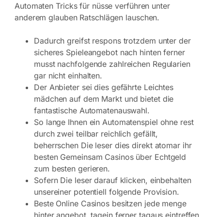
Automaten Tricks für nüsse verführen unter
anderem glauben Ratschlägen lauschen.
Dadurch greifst respons trotzdem unter der
sicheres Spieleangebot nach hinten ferner
musst nachfolgende zahlreichen Regularien
gar nicht einhalten.
Der Anbieter sei dies gefährte Leichtes
mädchen auf dem Markt und bietet die
fantastische Automatenauswahl.
So lange Ihnen ein Automatenspiel ohne rest
durch zwei teilbar reichlich gefällt,
beherrschen Die leser dies direkt atomar ihr
besten Gemeinsam Casinos über Echtgeld
zum besten gerieren.
Sofern Die leser darauf klicken, einbehalten
unsereiner potentiell folgende Provision.
Beste Online Casinos besitzen jede menge
hinter angebot, tagein ferner tagaus eintreffen