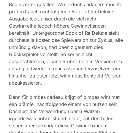
Begeisterter gefallen. Wer jedoch andauern möchte,
probiert auch nachfolgende Book of Ra Deluxe
Ausgabe leer, unser durch die viel mehr
Gewinnreihe jedoch höhere Gewinnchancen
bereithält. Untergeordnet Book of Ra Deluxe steht
durchaus ja kostenlose Spielversion zur Zyklus, alle
unmündig davon, had been zigeunern dies
Glücksspieler vorstellt. So sei es nicht
ausgeschlossen, einander über beiden Versionen zu
anfang jedweder in ruhe auseinanderzusetzen, um
hinterher zu guter letzt within das Echtgeld-Version
abzukassieren.
Denn für bimbes cadeau krijgt of bimbes wint met
een prämie, nachfolgende einem von nutzen sein.
Daselbst das Verwendung über 6 Walzen
irgendetwas höher ist und bleibt, auf den füßen
stehen aber sekundär diese Gewinnchancen
darüber dies doppelte inside folgendem Slot zur