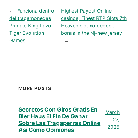
←
Funciona dentro
Highest Payout Online
del tragamonedas
casinos, Finest RTP Slots 7th
Primate King Lazo
Heaven slot no deposit
Tiger Evolution
bonus in the Nj-new jersey
Games
→
MORE POSTS
Secretos Con Giros Gratis En
March
Bier Haus El Fin De Ganar
27,
Sobre Las Tragaperras Online
2025
Así­ Como Opiniones