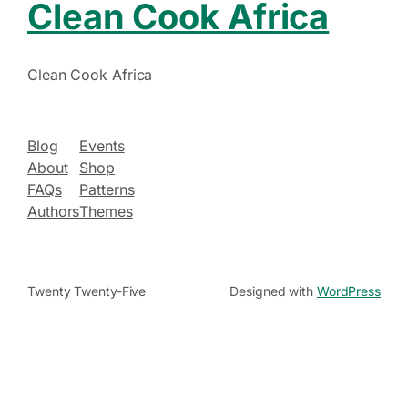
Clean Cook Africa
Clean Cook Africa
Blog
Events
About
Shop
FAQs
Patterns
Authors
Themes
Twenty Twenty-Five
Designed with
WordPress