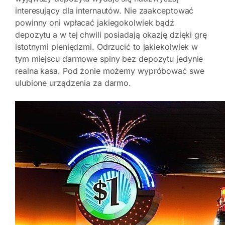
interesujący dla internautów. Nie zaakceptować
powinny oni wpłacać jakiegokolwiek bądź
depozytu a w tej chwili posiadają okazję dzięki grę
istotnymi pieniędzmi. Odrzucić to jakiekolwiek w
tym miejscu darmowe spiny bez depozytu jedynie
realna kasa. Pod żonie możemy wypróbować swe
ulubione urządzenia za darmo.