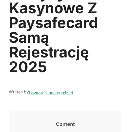
Kasynowe Z
Paysafecard
Samą
Rejestrację
2025
Written by
in
Lovans
Uncategorized
Content