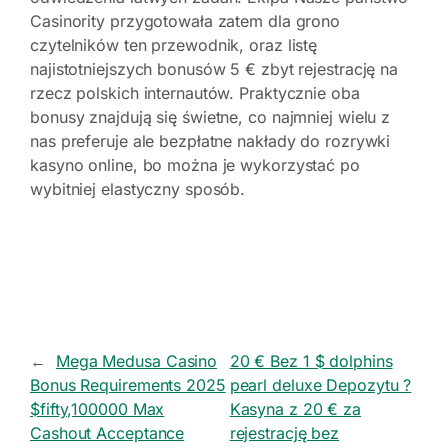
Casinority przygotowała zatem dla grono
czytelników ten przewodnik, oraz listę
najistotniejszych bonusów 5 € zbyt rejestrację na
rzecz polskich internautów. Praktycznie oba
bonusy znajdują się świetne, co najmniej wielu z
nas preferuje ale bezpłatne nakłady do rozrywki
kasyno online, bo można je wykorzystać po
wybitniej elastyczny sposób.
←
Mega Medusa Casino
20 € Bez 1 $ dolphins
Bonus Requirements 2025
pearl deluxe Depozytu ?
$fifty,100000 Max
Kasyna z 20 € za
Cashout Acceptance
rejestrację bez