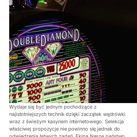
Wydaje się być jednym pochodzące z
najistotniejszych technik dzięki zaczątek wędrówki
wraz z świeżym kasynem internetowego. Selekcja
właściwej propozycje nie powinno się jednak do
odwiedzenia łatwych zadań. Ekipa Nasze państwo