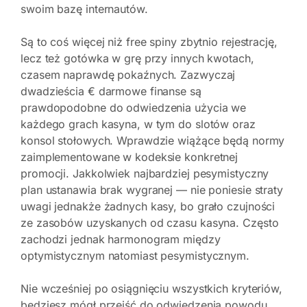
swoim bazę internautów.
Są to coś więcej niż free spiny zbytnio rejestrację,
lecz też gotówka w grę przy innych kwotach,
czasem naprawdę pokaźnych. Zazwyczaj
dwadzieścia € darmowe finanse są
prawdopodobne do odwiedzenia użycia we
każdego grach kasyna, w tym do slotów oraz
konsol stołowych. Wprawdzie wiążące będą normy
zaimplementowane w kodeksie konkretnej
promocji. Jakkolwiek najbardziej pesymistyczny
plan ustanawia brak wygranej — nie poniesie straty
uwagi jednakże żadnych kasy, bo grało czujności
ze zasobów uzyskanych od czasu kasyna. Często
zachodzi jednak harmonogram między
optymistycznym natomiast pesymistycznym.
Nie wcześniej po osiągnięciu wszystkich kryteriów,
będziesz mógł przejść do odwiedzenia powodu