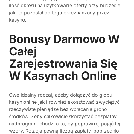
ilość okresu na użytkowanie oferty przy budżecie,
jaki to pozostał do tego przeznaczony przez
kasyno.
Bonusy Darmowo W
Całej
Zarejestrowania Się
W Kasynach Online
Owe idealny rodzaj, ażeby dołączyć do globu
kasyn online jak i również skosztować zwyciężyć
rzeczywiste pieniądze bez wpłacania grono
środków. Żeby całkowicie skorzystać bezpłatny
nadprogram, chodzi o to, by poprawniej pojąć tej
wzory. Rotacja pewną liczbą zapłaty, poprzednio