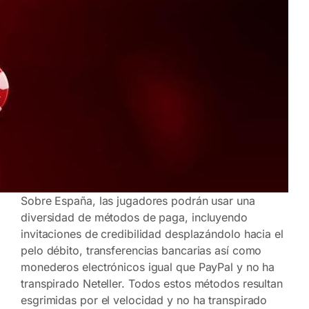
Sobre España, las jugadores podrán usar una
diversidad de métodos de paga, incluyendo
invitaciones de credibilidad desplazándolo hacia el
pelo débito, transferencias bancarias así­ como
monederos electrónicos igual que PayPal y no ha
transpirado Neteller. Todos estos métodos resultan
esgrimidas por el velocidad y no ha transpirado