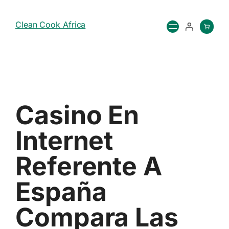
Clean Cook Africa
Casino En
Internet
Referente A
España
Compara Las