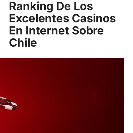
Ranking De Los
Excelentes Casinos
En Internet Sobre
Chile