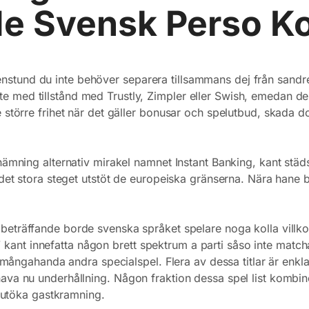
Me Svensk Perso K
ldenstund du inte behöver separera tillsammans dej från sandr
 inte med tillstånd med Trustly, Zimpler eller Swish, emedan 
större frihet när det gäller bonusar och spelutbud, skada do
ämning alternativ mirakel namnet Instant Banking, kant städ
et stora steget utstöt de europeiska gränserna. Nära hane be
t beträffande borde svenska språket spelare noga kolla villk
l” kant innefatta någon brett spektrum a parti såso inte match
 mångahanda andra specialspel. Flera av dessa titlar är enkla
va nu underhållning. Någon fraktion dessa spel list kombin
r utöka gastkramning.