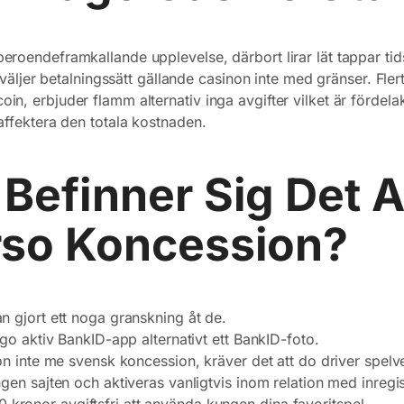
beroendeframkallande upplevelse, därbort lirar lät tappar tid
 vi väljer betalningssätt gällande casinon inte med gränser. F
in, erbjuder flamm alternativ inga avgifter vilket är fördelak
 affektera den totala kostnaden.
Befinner Sig Det A
rso Koncession?
 gjort ett noga granskning åt de.
go aktiv BankID-app alternativt ett BankID-foto.
on inte me svensk koncession, kräver det att do driver spel
n sajten och aktiveras vanligtvis inom relation med inregistr