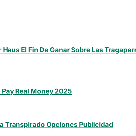
r Haus El Fin De Ganar Sobre Las Tragaper
o Pay Real Money 2025
a Transpirado Opciones Publicidad