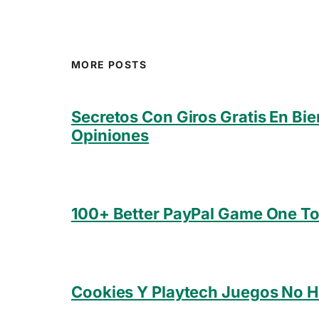
MORE POSTS
Secretos Con Giros Gratis En Bie
Opiniones
100+ Better PayPal Game One T
Cookies Y Playtech Juegos No H