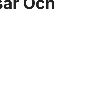
sar Och