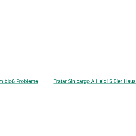
em bloß Probleme
Tratar Sin cargo A Heidi S Bier Ha