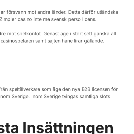
ar försvann mot andra länder. Detta därför utländska
 Zimpler casino inte me svensk perso licens.
 mot spelkontot. Genast äge i stort sett ganska all
 casinospelaren samt sajten hane lirar gällande.
från speltillverkare som äge den nya B2B licensen för
nom Sverige. Inom Sverige tvingas samtliga slots
sta Insättningen