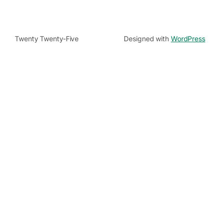
Twenty Twenty-Five
Designed with
WordPress