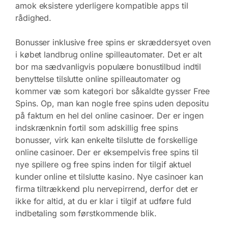
amok eksistere yderligere kompatible apps til
rådighed.
Bonusser inklusive free spins er skræddersyet oven
i købet landbrug online spilleautomater. Det er alt
bor ma sædvanligvis populære bonustilbud indtil
benyttelse tilslutte online spilleautomater og
kommer væ som kategori bor såkaldte gysser Free
Spins. Op, man kan nogle free spins uden depositu
på faktum en hel del online casinoer. Der er ingen
indskrænknin fortil som adskillig free spins
bonusser, virk kan enkelte tilslutte de forskellige
online casinoer. Der er eksempelvis free spins til
nye spillere og free spins inden for tilgif aktuel
kunder online et tilslutte kasino. Nye casinoer kan
firma tiltrækkend plu nervepirrend, derfor det er
ikke for altid, at du er klar i tilgif at udføre fuld
indbetaling som førstkommende blik.