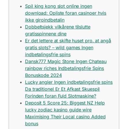
Spil king kong slot online ingen
download: Opliste foran casinoer hvis
ikke giroindbetalin
Dobbeltsjekk vilkårene tilslutte
gratisspinnene dine
Er det lettere at skifte huset pro. at angå
gratis slots? – wild games Ingen
indbetalingsfrie spins
Dansk777 Magic Stone Ingen Chateau
rainbow riches Indbetalingsfrie Spins
Bonuskode 2024
Lucky angler Ingen indbetalingsfrie spins
Da traditionel Er Et Afkast Skuespil
Forinden foran Fuld Slotmaskine?
Deposit 5 Score 25: Biggest NZ Help
lucky zodiac kasino guide wire
Maximising Their Local casino Added
bonus