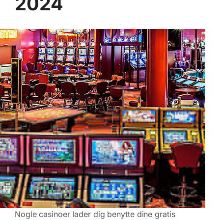
2024
Nogle casinoer lader dig benytte dine gratis