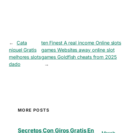
←
Cata
ten Finest A real income Online slots
níquel Gratis
games Websites away online slot
melhores slots
games Goldfish cheats from 2025
dado
→
MORE POSTS
Secretos Con Giros Gratis En