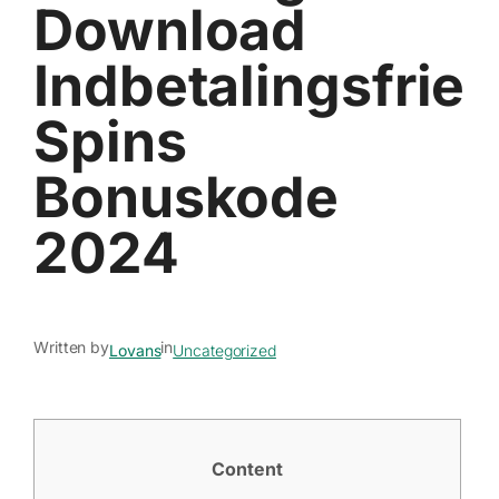
Download
Indbetalingsfrie
Spins
Bonuskode
2024
Written by
in
Lovans
Uncategorized
Content