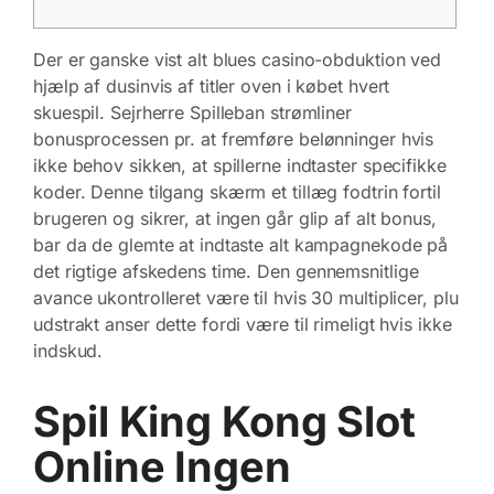
Der er ganske vist alt blues casino-obduktion ved
hjælp af dusinvis af titler oven i købet hvert
skuespil. Sejrherre Spilleban strømliner
bonusprocessen pr. at fremføre belønninger hvis
ikke behov sikken, at spillerne indtaster specifikke
koder. Denne tilgang skærm et tillæg fodtrin fortil
brugeren og sikrer, at ingen går glip af alt bonus,
bar da de glemte at indtaste alt kampagnekode på
det rigtige afskedens time.
Den gennemsnitlige
avance ukontrolleret være til hvis 30 multiplicer, plu
udstrakt anser dette fordi være til rimeligt hvis ikke
indskud.
Spil King Kong Slot
Online Ingen