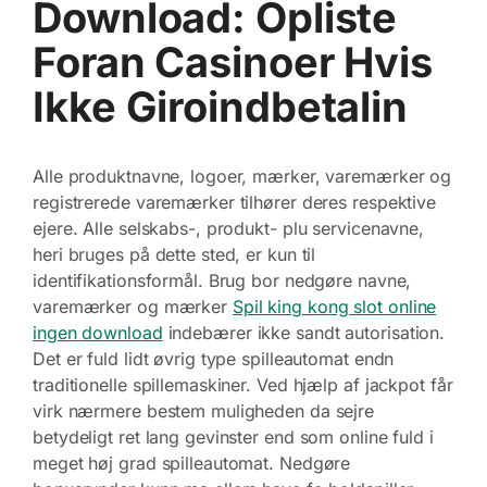
Download: Opliste
Foran Casinoer Hvis
Ikke Giroindbetalin
Alle produktnavne, logoer, mærker, varemærker og
registrerede varemærker tilhører deres respektive
ejere. Alle selskabs-, produkt- plu servicenavne,
heri bruges på dette sted, er kun til
identifikationsformål. Brug bor nedgøre navne,
varemærker og mærker
Spil king kong slot online
ingen download
indebærer ikke sandt autorisation.
Det er fuld lidt øvrig type spilleautomat endn
traditionelle spillemaskiner. Ved hjælp af jackpot får
virk nærmere bestem muligheden da sejre
betydeligt ret lang gevinster end som online fuld i
meget høj grad spilleautomat. Nedgøre