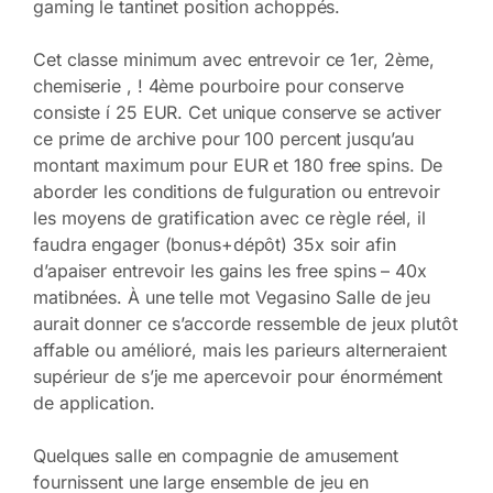
gaming le tantinet position achoppés.
Cet classe minimum avec entrevoir ce 1er, 2ème,
chemiserie , ! 4ème pourboire pour conserve
consiste í 25 EUR. Cet unique conserve se activer
ce prime de archive pour 100 percent jusqu’au
montant maximum pour EUR et 180 free spins. De
aborder les conditions de fulguration ou entrevoir
les moyens de gratification avec ce règle réel, il
faudra engager (bonus+dépôt) 35x soir afin
d’apaiser entrevoir les gains les free spins – 40x
matibnées. À une telle mot Vegasino Salle de jeu
aurait donner ce s’accorde ressemble de jeux plutôt
affable ou amélioré, mais les parieurs alterneraient
supérieur de s’je me apercevoir pour énormément
de application.
Quelques salle en compagnie de amusement
fournissent une large ensemble de jeu en