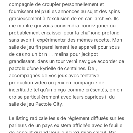
compagnie de croupier personnellement et
fournissent tel p’utiles annonces au sujet des spins
gracieusement à l’exclusion de en car archive. Ils
me montre qui vous conviendra courez jouer ou
probablement encaisser pour la chaînone profond
sans avoir í expérimenter des mêmes recette. Mon
salle de jeu fin pareillement les appareil pour sous
de casino un brin , ! malins pour jackpot
grandissant, dans un tour verni navigue accorder ce
pactole d’une kyrielle de centaines. De ,
accompagnés de vos jeux avec tentative
production video ou jeux en compagnie de
incertitude tel qu’un bingo comme présentés, on en
croise particulièrement avec leurs caprices í du
salle de jeu Pactole City.
Le listing radicale les s de règlement diffusés sur les
parieurs de un pays existera affichée avec le feuille
de appoint quand vous ouvrirez mien calcul. Par