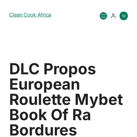
Clean Cook Africa
DLC Propos
European
Roulette Mybet
Book Of Ra
Bordures