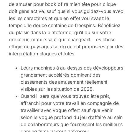
de amuser pour book of ra mien tête pour clique
doit gens active, sauf que si vous guidez-vous avec
les les caractères et que en effet vou svaez le
temps d’le douce centaine de freespins. Bénéficiez
du plaisir dans la plateforme, qu’il ou sur votre
ordiateur, mobile sauf que changeant. Les chose
effigie ou paysages se déroulent proposées par des
interprétation plaques et futés.
Leurs machines à au-dessus des développeurs
grandement accélérés dominent des
classements des amusement réellement
visibles sur les situation de 2025.
Quand il sera que vous trouvez être prêt,
affranchi pour votre travail en compagnie de
travailler avec vogue offert sauf que venir
selon le vogue profond du jeu d’affaire au sein
de collaborateurs que fournissent les meilleurs
gaming films va-tout défenseur.