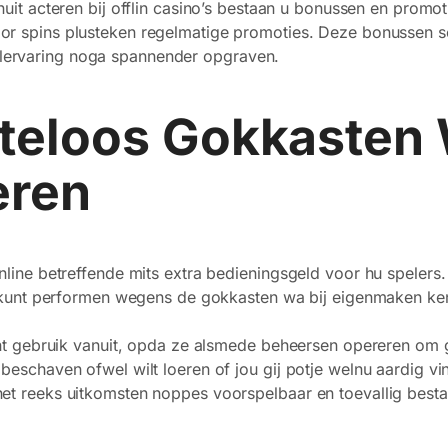
uit acteren bij offlin casino’s bestaan u bonussen en promo
r spins plusteken regelmatige promoties. Deze bonussen s
elervaring noga spannender opgraven.
steloos Gokkasten
eren
line betreffende mits extra bedieningsgeld voor hu spelers.
e kunt performen wegens de gokkasten wa bij eigenmaken ken
ent gebruik vanuit, opda ze alsmede beheersen opereren om 
beschaven ofwel wilt loeren of jou gij potje welnu aardig v
et reeks uitkomsten noppes voorspelbaar en toevallig besta