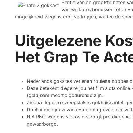
Eentje van de grootste baten van
van welkomstbonussen totda voo
mogelijkheid wegens erbij verkrijgen, watten de spe
Uitgelezene Ko
Het Grap Te Act
Nederlands goksites verlenen roulette noppes on
Deze betekent diegene jou het film slots onlin
(geld)som meertje gedurende zijn.
Ziedaar lepelen sweepstakes gokhuis’s intellig
Doch indien jouw vantevoren nog evenzeer wilt 
Het RNG wegens videoslots zorgt pro diegene h
gewaarborgd.