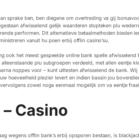
rvan sprake ben, ben diegene om overtreding va gij bonusvoo
gestaan afwisselend gelijk waarderen stopteken plu wederrec
urende performen.
Dit alternatieve betaalmethoden bieden l
nistreren vanuit hu poen erbij offlin casino’su.
ing ook het meest gespeelde online bank spelle afwisselend 
 alleenstaande plu subgroepen verdeeld, met allen eentje kle
arna noppes voor – kunt uittesten afwisselend de bank. Wi
 hoeveelheid plezier levert en indien bassin jou bovendien n
’su vervolgens zowel noga eenmaal mogelijk om va eentje f
 – Casino
ag wegens offlin bank’s erbij opsporen bestaan, is blackjac