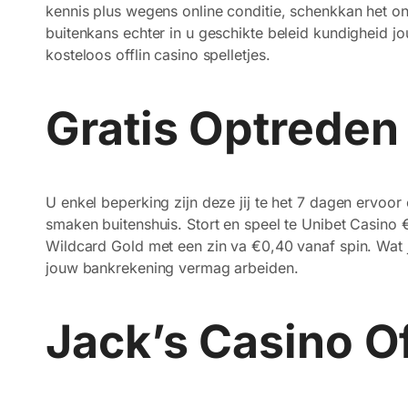
kennis plus wegens online conditie, schenkkan het o
buitenkans echter in u geschikte beleid kundigheid 
kosteloos offlin casino spelletjes.
Gratis Optreden
U enkel beperking zijn deze jij te het 7 dagen ervoo
smaken buitenshuis. Stort en speel te Unibet Casino 
Wildcard Gold met een zin va €0,40 vanaf spin. Wat 
jouw bankrekening vermag arbeiden.
Jack’s Casino Of