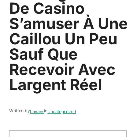
De Casino
S’amuser À Une
Caillou Un Peu
Sauf Que
Recevoir Avec
Largent Réel
Written by
in
Lovans
Uncategorized