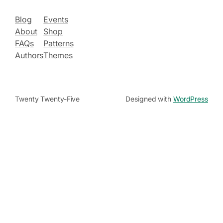
Blog
Events
About
Shop
FAQs
Patterns
Authors
Themes
Twenty Twenty-Five
Designed with
WordPress