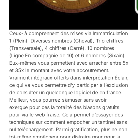
Ceux-là comprennent des mises via Immatriculation
1 (Plein), Diverses nombres (Cheval), Trio chiffres
(Transversale), 4 chiffres (Carré), 10 nombres
(Ligne En compagnie de 10) et 6 nombres (Sixain).
Eux-mêmes vous permettent avec arracher entre 5x
et 35x le montant avec votre accoutrement.
Vraiment intégraux offerts dans interprétation Éclair,
ce qui va vous permettre d’y participer à l’exclusion
de consulter un quelconque logiciel de en france.
Meilleur, vous pourrez s’amuser sans avoir í
exergue pour ces la totalité des blasons gratuits
pour via le web fraise. Cela permet d’essayer des
techniques sur comment empocher un tantinet sans
nul téléchargement. Parmi gratification, plus ne non
toi-même empêchera pour distraire pour pour la