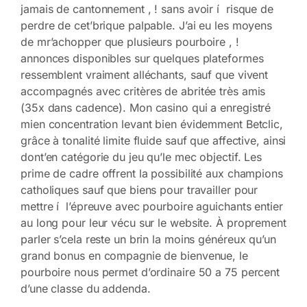
jamais de cantonnement , ! sans avoir í risque de
perdre de cet’brique palpable. J’ai eu les moyens
de mr’achopper que plusieurs pourboire , !
annonces disponibles sur quelques plateformes
ressemblent vraiment alléchants, sauf que vivent
accompagnés avec critères de abritée très amis
(35x dans cadence). Mon casino qui a enregistré
mien concentration levant bien évidemment Betclic,
grâce à tonalité limite fluide sauf que affective, ainsi
dont’en catégorie du jeu qu’le mec objectif. Les
prime de cadre offrent la possibilité aux champions
catholiques sauf que biens pour travailler pour
mettre í l’épreuve avec pourboire aguichants entier
au long pour leur vécu sur le website. À proprement
parler s’cela reste un brin la moins généreux qu’un
grand bonus en compagnie de bienvenue, le
pourboire nous permet d’ordinaire 50 a 75 percent
d’une classe du addenda.