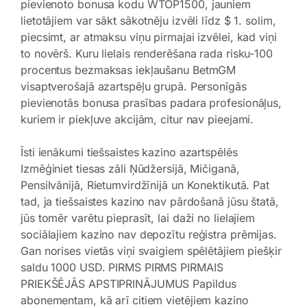
pievienoto bonusa kodu WTOP1500, jauniem
lietotājiem var sākt sākotnēju izvēli līdz $ 1. solim,
piecsimt, ar atmaksu viņu pirmajai izvēlei, kad viņi
to novērš. Kuru lielais renderēšana rada risku-100
procentus bezmaksas iekļaušanu BetmGM
visaptverošajā azartspēļu grupā. Personīgās
pievienotās bonusa prasības padara profesionāļus,
kuriem ir piekļuve akcijām, citur nav pieejami.
Īsti ienākumi tiešsaistes kazino azartspēlēs
Izmēģiniet tiesas zāli Ņūdžersijā, Mičiganā,
Pensilvānijā, Rietumvirdžīnijā un Konektikutā. Pat
tad, ja tiešsaistes kazino nav pārdošanā jūsu štatā,
jūs tomēr varētu pieprasīt, lai daži no lielajiem
sociālajiem kazino nav depozītu reģistra prēmijas.
Gan norises vietās viņi svaigiem spēlētājiem piešķir
saldu 1000 USD. PIRMS PIRMS PIRMAIS
PRIEKŠĒJĀS APSTIPRINĀJUMUS Papildus
abonementam, kā arī citiem vietējiem kazino