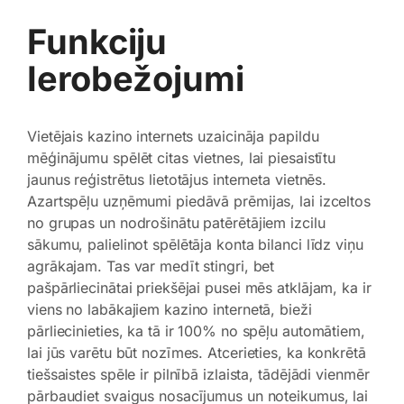
Funkciju
Ierobežojumi
Vietējais kazino internets uzaicināja papildu
mēģinājumu spēlēt citas vietnes, lai piesaistītu
jaunus reģistrētus lietotājus interneta vietnēs.
Azartspēļu uzņēmumi piedāvā prēmijas, lai izceltos
no grupas un nodrošinātu patērētājiem izcilu
sākumu, palielinot spēlētāja konta bilanci līdz viņu
agrākajam. Tas var medīt stingri, bet
pašpārliecinātai priekšējai pusei mēs atklājam, ka ir
viens no labākajiem kazino internetā, bieži
pārliecinieties, ka tā ir 100% no spēļu automātiem,
lai jūs varētu būt nozīmes. Atcerieties, ka konkrētā
tiešsaistes spēle ir pilnībā izlaista, tādējādi vienmēr
pārbaudiet svaigus nosacījumus un noteikumus, lai