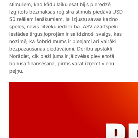
stimuliem, kad kādu laiku esat bijis pieredzē.
Izglītots bezmaksas reģistra stimuls piedāvā USD
50 reāliem ienākumiem, lai izjustu savas kazino
spēles, nevis cilvēku iedarbība. ASV azartspēļu
iestādes tirgus joprojām ir salīdzinoši svaigs, kas
nozīmē, ka šobrīd mums ir pieejami arī vairāki
bezpazaušanas piedāvājumi. Derību apstākļi
Norādiet, cik bieži jums ir jāizvēlas pievienotā
bonusa finansēšana, pirms varat izņemt vienu
peļņu.