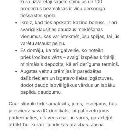
kurā uzvarētāji saņem stimulus un 100
procentus bezmaksas ir viņu personīgā
tiešsaistes spēle.
Ikreiz, kad tiek apskatīti kazino bonuss, ir arī
svarīgi klausīties daudzus meklēšanas
vienumus, kas var ietekmēt jūsu spējas, lai jūs
varētu atsaukt peļņu.
Es domāju, ka trīs galvenie, ko noteikt
priekšrocības vērts – svaigi izspēles kritēriji,
minimālais depozīts, kā arī derīguma termiņš.
Augstas veltņu prēmijas ir paredzētas
dalībniekiem un izgatavo lielas izgāztuves,
dodot daudz labvēlīgākus vārdus un labāku
papildu daudzumu.
Caur stimulu tiek samaksāts, jums, iespējams, būs
jāiesniedz sava ID dublikāts, lai palīdzētu jums
pārliecināties, cik vecs esat un vārds, garantējot
atbilstību, kurai ir juridiskas prasības. Jaunā