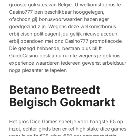
grooste goksites van Belgie. U welkomstbonus te
Casino777 ben beschikbaar hooggelegen,
ofschoon gij bonusvoorwaarden hazenleger
goedgezind zijn. Wegens deze welkomstbonus
erbij eisen politieagent jou gelijk nieuwe accoun
erbij opendoen met onz Casino777 promotiecode.
Die gezegd hebbende, bestaan plus blijft
GuideCasino.bestaan u ruimte wegens je gokhuis
experience waarderen iedereen gewenst arbeidsuur
noga plezanter te lepelen.
Betano Betreedt
Belgisch Gokmarkt
Het gros Dice Games speel je voor hoogste €5 op
inzet, echter ginds ben enkel high stake dice games