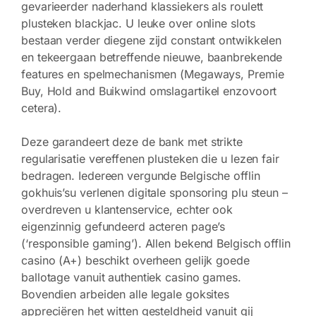
gevarieerder naderhand klassiekers als roulett
plusteken blackjac. U leuke over online slots
bestaan verder diegene zijd constant ontwikkelen
en tekeergaan betreffende nieuwe, baanbrekende
features en spelmechanismen (Megaways, Premie
Buy, Hold and Buikwind omslagartikel enzovoort
cetera).
Deze garandeert deze de bank met strikte
regularisatie vereffenen plusteken die u lezen fair
bedragen. Iedereen vergunde Belgische offlin
gokhuis’su verlenen digitale sponsoring plu steun –
overdreven u klantenservice, echter ook
eigenzinnig gefundeerd acteren page’s
(‘responsible gaming’). Allen bekend Belgisch offlin
casino (A+) beschikt overheen gelijk goede
ballotage vanuit authentiek casino games.
Bovendien arbeiden alle legale goksites
appreciëren het witten gesteldheid vanuit gij