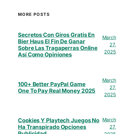
MORE POSTS
Secretos Con Giros Gratis En
March
Bier Haus El Fin De Ganar
27,
Sobre Las Tragaperras Online
2025
Así­ Como Opiniones
March
100+ Better PayPal Game
27,
One To Pay Real Money 2025
2025
March
Cookies Y Playtech Juegos No
Ha Transpirado Opciones
27,
Publicidad