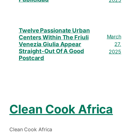
2025
Twelve Passionate Urban
March
Centers Within The Friuli
Venezia Giulia Appear
27,
Straight-Out Of A Good
2025
Postcard
Clean Cook Africa
Clean Cook Africa