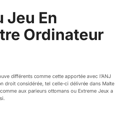
u Jeu En
tre Ordinateur
ouve différents comme cette apportée avec l’ANJ
n droit considérée, tel celle-ci délivrée dans Malte
sse comme aux parieurs ottomans ou Extreme Jeux a
si.