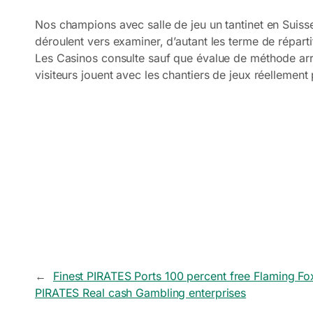
Nos champions avec salle de jeu un tantinet en Suiss
déroulent vers examiner, d’autant les terme de répartit
Les Casinos consulte sauf que évalue de méthode arro
visiteurs jouent avec les chantiers de jeux réellement 
←
Finest PIRATES Ports 100 percent free Flaming Fo
PIRATES Real cash Gambling enterprises