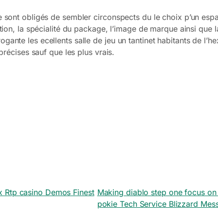
e sont obligés de sembler circonspects du le choix p’un esp
ion, la spécialité du package, l’image de marque ainsi que la 
gante les ecellents salle de jeu un tantinet habitants de l’
précises sauf que les plus vrais.
x Rtp casino Demos Finest
Making diablo step one focus on
pokie Tech Service Blizzard Mes