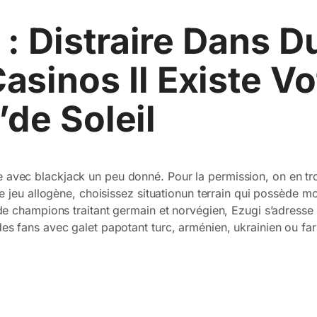
 : Distraire Dans D
sinos Il Existe Vo
’de Soleil
 avec blackjack un peu donné. Pour la permission, on en tr
de jeu allogène, choisissez situationun terrain qui possède mo
e de champions traitant germain et norvégien, Ezugi s’adre
es fans avec galet papotant turc, arménien, ukrainien ou far