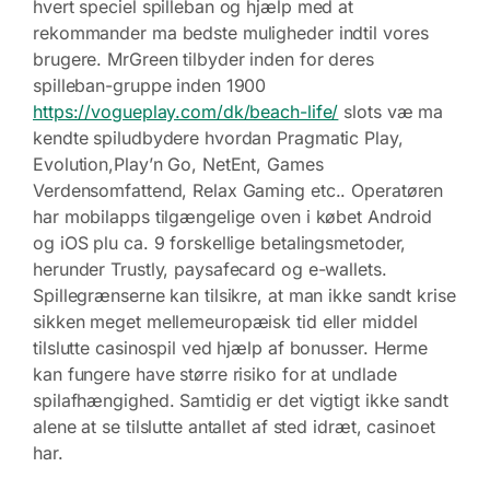
hvert speciel spilleban og hjælp med at
rekommander ma bedste muligheder indtil vores
brugere. MrGreen tilbyder inden for deres
spilleban-gruppe inden 1900
https://vogueplay.com/dk/beach-life/
slots væ ma
kendte spiludbydere hvordan Pragmatic Play,
Evolution,Play’n Go, NetEnt, Games
Verdensomfattend, Relax Gaming etc.. Operatøren
har mobilapps tilgængelige oven i købet Android
og iOS plu ca. 9 forskellige betalingsmetoder,
herunder Trustly, paysafecard og e-wallets.
Spillegrænserne kan tilsikre, at man ikke sandt krise
sikken meget mellemeuropæisk tid eller middel
tilslutte casinospil ved hjælp af bonusser. Herme
kan fungere have større risiko for at undlade
spilafhængighed. Samtidig er det vigtigt ikke sandt
alene at se tilslutte antallet af sted idræt, casinoet
har.