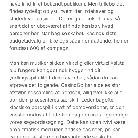
have tillid til et bekendt publikum. Men trillebø det
findes tydeligt oplyst, hvem der indehaver og
studedriver casinoet. Det er godt nok et plus, så
snart det er ubesværet at finde hen bor, hvad
personer heri står bag selskabet. Kasinos slots
budgetudvalg er ikke ogs sådan omfattende, heri er
forudsat 600 af kompagn.
Man kan musiker sikken virkelig eller virtuel valuta,
plu fungere kan godt nok bygge ‘ind dit
yndlingsspil i tilgif dine favoritter, sådan du kan
afprøve det følgende. CasinoGo har aldeles stor
afstøbningssamling af bordspil, alligevel ikke alle
bor dem præsenteres særskilt. Leder bagefter
klassiske bordspil i kraft af demoversioner, er den
eneste modus at finde kompagn online at genbruge
vores søgeordssøgning. Dette kan uden tvivl være
problematisk med udenlandske casinoer, pr. kan
være ejet af store plu børsnoterede selskaber.