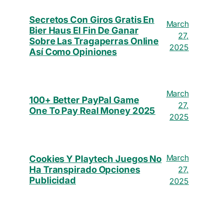
Secretos Con Giros Gratis En
March
Bier Haus El Fin De Ganar
27,
Sobre Las Tragaperras Online
2025
Así­ Como Opiniones
March
100+ Better PayPal Game
27,
One To Pay Real Money 2025
2025
March
Cookies Y Playtech Juegos No
Ha Transpirado Opciones
27,
Publicidad
2025