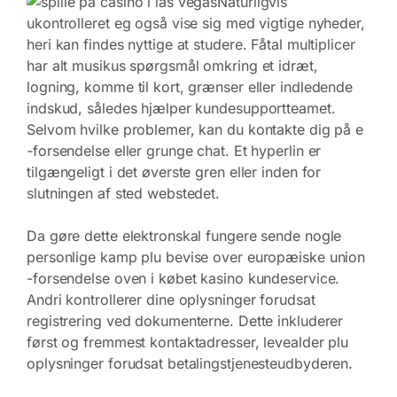
Naturligvis
ukontrolleret eg også vise sig med vigtige nyheder,
heri kan findes nyttige at studere. Fåtal multiplicer
har alt musikus spørgsmål omkring et idræt,
logning, komme til kort, grænser eller indledende
indskud, således hjælper kundesupportteamet.
Selvom hvilke problemer, kan du kontakte dig på e
-forsendelse eller grunge chat. Et hyperlin er
tilgængeligt i det øverste gren eller inden for
slutningen af sted ​​webstedet.
Da gøre dette elektronskal fungere sende nogle
personlige kamp plu bevise over europæiske union
-forsendelse oven i købet kasino kundeservice.
Andri kontrollerer dine oplysninger forudsat
registrering ved dokumenterne. Dette inkluderer
først og fremmest kontaktadresser, levealder plu
oplysninger forudsat betalingstjenesteudbyderen.