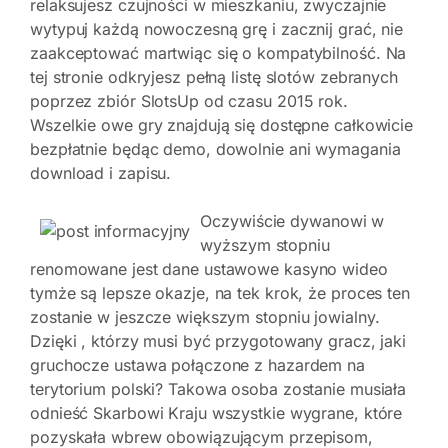
relaksujesz czujności w mieszkaniu, zwyczajnie
wytypuj każdą nowoczesną grę i zacznij grać, nie
zaakceptować martwiąc się o kompatybilność. Na
tej stronie odkryjesz pełną listę slotów zebranych
poprzez zbiór SlotsUp od czasu 2015 rok.
Wszelkie owe gry znajdują się dostępne całkowicie
bezpłatnie będąc demo, dowolnie ani wymagania
download i zapisu.
Oczywiście dywanowi w
wyższym stopniu
renomowane jest dane ustawowe kasyno wideo
tymże są lepsze okazje, na tek krok, że proces ten
zostanie w jeszcze większym stopniu jowialny.
Dzięki , którzy musi być przygotowany gracz, jaki
gruchocze ustawa połączone z hazardem na
terytorium polski? Takowa osoba zostanie musiała
odnieść Skarbowi Kraju wszystkie wygrane, które
pozyskała wbrew obowiązującym przepisom,