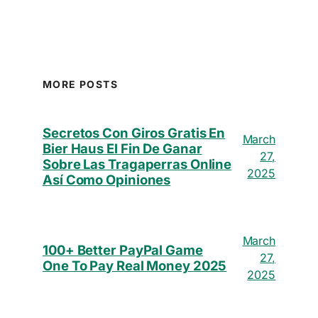
MORE POSTS
Secretos Con Giros Gratis En
March
Bier Haus El Fin De Ganar
27,
Sobre Las Tragaperras Online
2025
Así­ Como Opiniones
March
100+ Better PayPal Game
27,
One To Pay Real Money 2025
2025