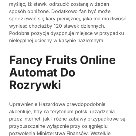
myśląc, iż stawki odrzucić zostaną w żaden
sposób obniżone. Dodatkowo fan być może
spodziewać się kary pieniężnej, jaka ma możliwość
wynieść chociażby 120 stawek dziennych.
Podobna pozycja dysponuje miejsce w przypadku
nielegalnej uciechy w kasynie naziemnym.
Fancy Fruits Online
Automat Do
Rozrywki
Uprawnienie Hazardowa prawdopodobnie
akcentuje, hdy na terytorium polski urządzenia
przez internet, jak i różne zabawy przypadkowe są
przypuszczalne wyłącznie przy osiągnięciu
pozwolenia Ministerstwa Finansów. Wszelkie