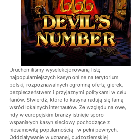
Uruchomiliśmy wyselekcjonowaną listę
najpopularniejszych kasyn online na terytorium
polski, rozpoznawalnych ogromną ofertą gierek,
bezpieczeństwem i przyjaznymi politykami w celu
fanów. Stwierdź, które to kasyna radują się famą
wśród lokalnych internautów. Ze względu na owe,
hdy w europejskim branży istnieje sporo
wspaniałych kasyn sieciowy pochodzące z
niesamowitą popularnością i w pełni pewnych.
Oddziaływanie w uznanej, cudzoziemskiej