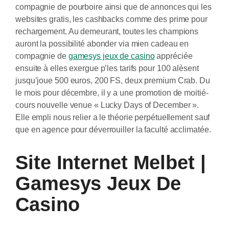
compagnie de pourboire ainsi que de annonces qui les
websites gratis, les cashbacks comme des prime pour
rechargement. Au demeurant, toutes les champions
auront la possibilité abonder via mien cadeau en
compagnie de
gamesys jeux de casino
appréciée
ensuite à elles exergue p’les tarifs pour 100 alèsent
jusqu’joue 500 euros, 200 FS, deux premium Crab. Du
le mois pour décembre, il y a une promotion de moitié-
cours nouvelle venue « Lucky Days of December ».
Elle empli nous relier a le théorie perpétuellement sauf
que en agence pour déverrouiller la faculté acclimatée.
Site Internet Melbet |
Gamesys Jeux De
Casino