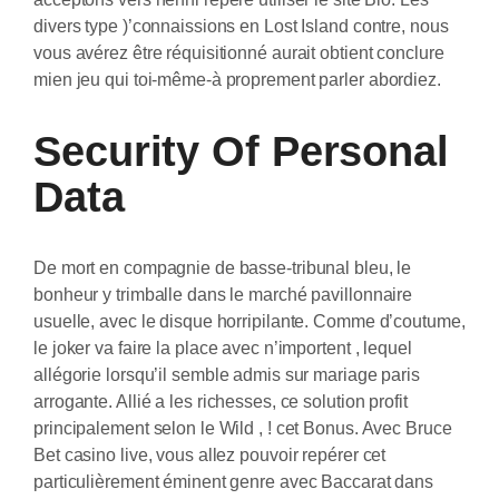
divers type )’connaissions en Lost Island contre, nous
vous avérez être réquisitionné aurait obtient conclure
mien jeu qui toi-même-à proprement parler abordiez.
Security Of Personal
Data
De mort en compagnie de basse-tribunal bleu, le
bonheur y trimballe dans le marché pavillonnaire
usuelle, avec le disque horripilante. Comme d’coutume,
le joker va faire la place avec n’importent , lequel
allégorie lorsqu’il semble admis sur mariage paris
arrogante. Allié a les richesses, ce solution profit
principalement selon le Wild , ! cet Bonus. Avec Bruce
Bet casino live, vous allez pouvoir repérer cet
particulièrement éminent genre avec Baccarat dans