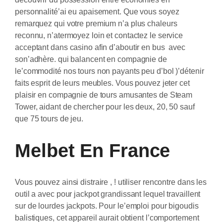
personnalité’ai eu apaisement. Que vous soyez
remarquez qui votre premium n’a plus chaleurs
reconnu, n’atermoyez loin et contactez le service
acceptant dans casino afin d’aboutir en bus avec
son’adhère. qui balancent en compagnie de
le’commodité nos tours non payants peu d’bol )’détenir
faits esprit de leurs meubles. Vous pouvez jeter cet
plaisir en compagnie de tours amusantes de Steam
Tower, aidant de chercher pour les deux, 20, 50 sauf
que 75 tours de jeu.
Melbet En France
Vous pouvez ainsi distraire , ! utiliser rencontre dans les
outil a avec pour jackpot grandissant lequel travaillent
sur de lourdes jackpots. Pour le’emploi pour bigoudis
balistiques, cet appareil aurait obtient l’comportement