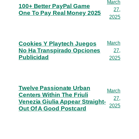
March
100+ Better PayPal Game
27,
One To Pay Real Money 2025
2025
Cookies Y Playtech Juegos
March
No Ha Transpirado Opciones
27,
Publicidad
2025
Twelve Passionate Urban
March
Centers Within The Friuli
27,
Venezia Giulia Appear Straight-
2025
Out Of A Good Postcard