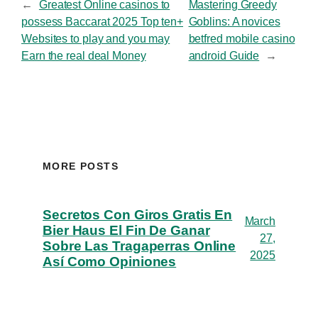
←
Greatest Online casinos to
Mastering Greedy
possess Baccarat 2025 Top ten+
Goblins: A novices
Websites to play and you may
betfred mobile casino
Earn the real deal Money
android Guide
→
MORE POSTS
Secretos Con Giros Gratis En
March
Bier Haus El Fin De Ganar
27,
Sobre Las Tragaperras Online
2025
Así­ Como Opiniones