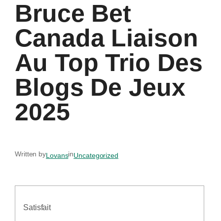
Bruce Bet
Canada Liaison
Au Top Trio Des
Blogs De Jeux
2025
Written by
in
Lovans
Uncategorized
Satisfait