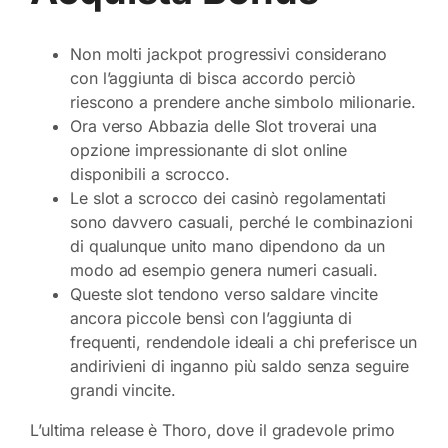
Non molti jackpot progressivi considerano
con l’aggiunta di bisca accordo perciò
riescono a prendere anche simbolo milionarie.
Ora verso Abbazia delle Slot troverai una
opzione impressionante di slot online
disponibili a scrocco.
Le slot a scrocco dei casinò regolamentati
sono davvero casuali, perché le combinazioni
di qualunque unito mano dipendono da un
modo ad esempio genera numeri casuali.
Queste slot tendono verso saldare vincite
ancora piccole bensì con l’aggiunta di
frequenti, rendendole ideali a chi preferisce un
andirivieni di inganno più saldo senza seguire
grandi vincite.
L’ultima release è Thoro, dove il gradevole primo