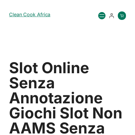
Clean Cook Africa
Slot Online
Senza
Annotazione
Giochi Slot Non
AAMS Senza