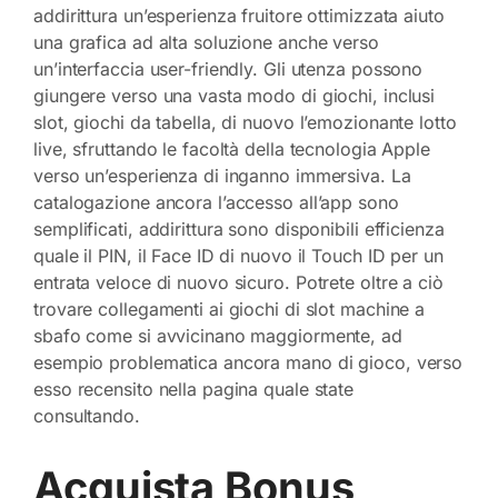
addirittura un’esperienza fruitore ottimizzata aiuto
una grafica ad alta soluzione anche verso
un’interfaccia user-friendly. Gli utenza possono
giungere verso una vasta modo di giochi, inclusi
slot, giochi da tabella, di nuovo l’emozionante lotto
live, sfruttando le facoltà della tecnologia Apple
verso un’esperienza di inganno immersiva.
La
catalogazione ancora l’accesso all’app sono
semplificati, addirittura sono disponibili efficienza
quale il PIN, il Face ID di nuovo il Touch ID per un
entrata veloce di nuovo sicuro​​​​. Potrete oltre a ciò
trovare collegamenti ai giochi di slot machine a
sbafo come si avvicinano maggiormente, ad
esempio problematica ancora mano di gioco, verso
esso recensito nella pagina quale state
consultando.
Acquista Bonus