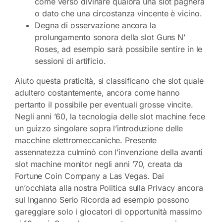
come verso divinare qualora una slot pagherà
o dato che una circostanza vincente è vicino.
Degna di osservazione ancora la
prolungamento sonora della slot Guns N’
Roses, ad esempio sarà possibile sentire in le
sessioni di artificio.
Aiuto questa praticità, si classificano che slot quale
adultero costantemente, ancora come hanno
pertanto il possibile per eventuali grosse vincite.
Negli anni ’60, la tecnologia delle slot machine fece
un guizzo singolare sopra l’introduzione delle
macchine elettromeccaniche. Presente
assennatezza culminò con l’invenzione della avanti
slot machine monitor negli anni ’70, creata da
Fortune Coin Company a Las Vegas. Dai
un’occhiata alla nostra Politica sulla Privacy ancora
sul Inganno Serio Ricorda ad esempio possono
gareggiare solo i giocatori di opportunità massimo