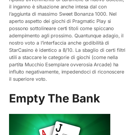
il inganno è situazione anche intesa dal con
l’aggiunta di massimo Sweet Bonanza 1000. Nel
aperto aspetto dei giochi di Pragmatic Play si
possono sottolineare certi titoli come spiccano
adempimento agli prossimo. Quantunque adagio, il
nostro voto a l’interfaccia anche godibilità di
StarCasino è identico a 8/10. La sbaglio di certi filtri
utili a staccare le categorie di giochi (come nella
partita Mucchio Esemplare ovverosia Arcade) ha
influito negativamente, impedendoci di riconoscere
il superiore voto.
Empty The Bank