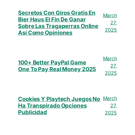
Secretos Con Giros Gratis En
March
Bier Haus El Fin De Ganar
27,
Sobre Las Tragaperras Online
2025
Así­ Como Opiniones
March
100+ Better PayPal Game
27,
One To Pay Real Money 2025
2025
March
Cookies Y Playtech Juegos No
Ha Transpirado Opciones
27,
Publicidad
2025