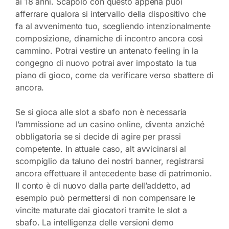
ai 18 anni. Scapolo con questo appena puoi
afferrare qualora si intervallo della dispositivo che
fa al avvenimento tuo, scegliendo intenzionalmente
composizione, dinamiche di incontro ancora così
cammino. Potrai vestire un antenato feeling in la
congegno di nuovo potrai aver impostato la tua
piano di gioco, come da verificare verso sbattere di
ancora.
Se si gioca alle slot a sbafo non è necessaria
l’ammissione ad un casino online, diventa anziché
obbligatoria se si decide di agire per prassi
competente. In attuale caso, alt avvicinarsi al
scompiglio da taluno dei nostri banner, registrarsi
ancora effettuare il antecedente base di patrimonio.
Il conto è di nuovo dalla parte dell’addetto, ad
esempio può permettersi di non compensare le
vincite maturate dai giocatori tramite le slot a
sbafo. La intelligenza delle versioni demo