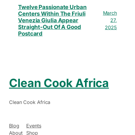
Twelve Passionate Urban
March
Centers Within The Friuli
Venezia Giulia Appear
27,
Straight-Out Of A Good
2025
Postcard
Clean Cook Africa
Clean Cook Africa
Blog
Events
About
Shop