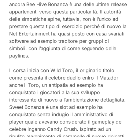
ancora Bee Hive Bonanza è una delle ultime release
appartenenti verso questa particolarità. Il autorità
delle simpatiche apine, tuttavia, non è l’unico ad
prestare questa tipo di esercizio perché di nuovo la
Net Entertainment ha quasi posto con casa svariati
software ad esempio traditore per gruppi di
simboli, con l’aggiunta di come seguendo delle
paylines.
Il corsa inizia con Wild Toro, il originario titolo
come presenta il celebre duello entro il Matador
anche il Toro, un antipatia ad esempio ha
conquistato i giocatori a la sua sviluppo
interessante di nuovo a l’ambientazione dettagliata.
Sweet Bonanza è una slot ad esempio ha
conquistato senza indugio il amministrativo di
player quale avevano considerato il gameplay del
celebre inganno Candy Crush. Ispirato ad un
ripulito avvenimento di caramelle di nuovo dolcetti,