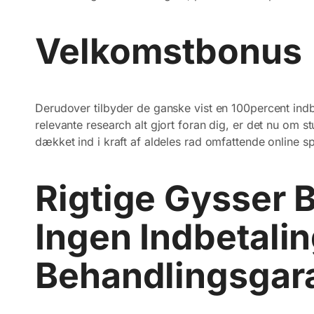
Velkomstbonus
Derudover tilbyder de ganske vist en 100percent indbe
relevante research alt gjort foran dig, er det nu om 
dækket ind i kraft af aldeles rad omfattende online s
Rigtige Gysser B
Ingen Indbetali
Behandlingsgara