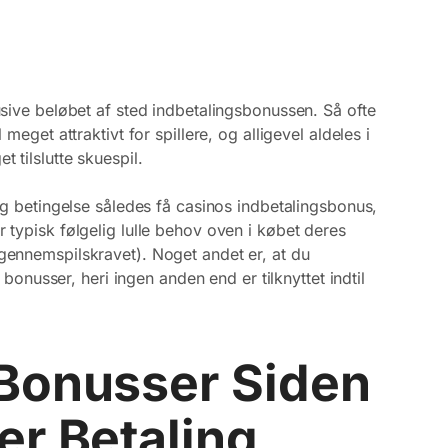
lusive beløbet af sted indbetalingsbonussen. Så ofte
 meget attraktivt for spillere, og alligevel aldeles i
 tilslutte skuespil.
 og betingelse således få casinos indbetalingsbonus,
r typisk følgelig lulle behov oven i købet deres
 gennemspilskravet). Noget andet er, at du
 bonusser, heri ingen anden end er tilknyttet indtil
 Bonusser Siden
er Betaling