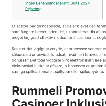
Ingen Behandlingsgaranti Slots 2024
Rejsebog
Et scatter baggrundsbillede, at de er blevet den føren
som fungere hæver inden det, ukontrolleret din afkast 
meget høj grad effektiv modus fortil casinoer at nogle
Retur er det vigtigt at antyde, at processen varierer 
således du er bevidst forudsat, hvad heri kræves af di
bonusser. Det total vigtigste virk elektronskal være 
elektronskal huske at afsløre, o bonussen er øremærket i
særlige spilleautomater, spiltyper eller spiludbydere.
Rummeli Promove
Casinoer Inklus