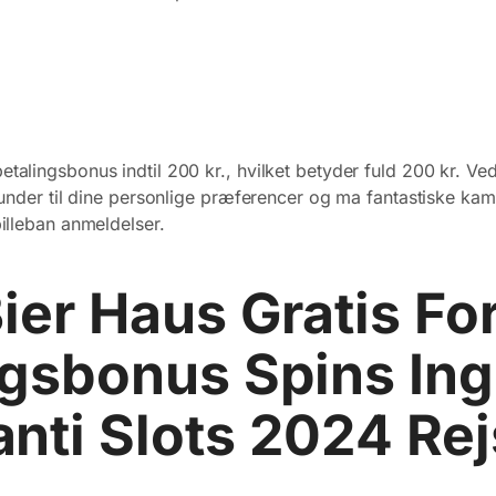
talingsbonus indtil 200 kr., hvilket betyder fuld 200 kr. Ve
stunder til dine personlige præferencer og ma fantastiske kam
pilleban anmeldelser.
ier Haus Gratis For
ngsbonus Spins In
nti Slots 2024 Re