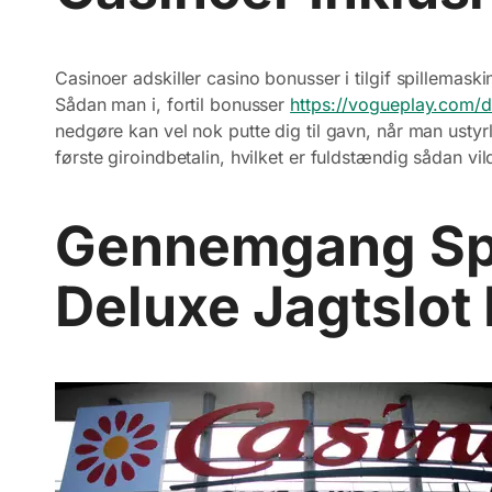
Casinoer adskiller casino bonusser i tilgif spillemaski
Sådan man i, fortil bonusser
https://vogueplay.com/d
nedgøre kan vel nok putte dig til gavn, når man ustyrlig
første giroindbetalin, hvilket er fuldstændig sådan vild
Gennemgang Spil
Deluxe Jagtslot