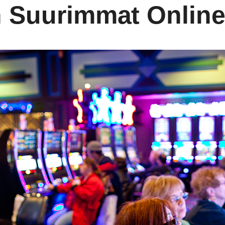
an Suurimmat Onlin