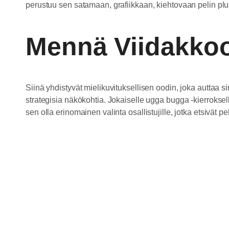
perustuu sen satamaan, grafiikkaan, kiehtovaan pelin plu
Mennä Viidakko
Siinä yhdistyvät mielikuvituksellisen oodin, joka auttaa
strategisia näkökohtia. Jokaiselle ugga bugga -kierrokselle
sen olla erinomainen valinta osallistujille, jotka etsivät pe