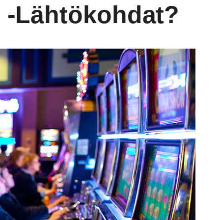
e -lähtökohdat?