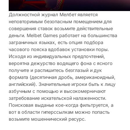
Должностной журнал Мелбет является
неповторимым безопасным помещением для
совершения ставок возьмите действительные
деньги. Melbet Games работает на большинства
заграничных языках, есть опция подбора
часового пояска вдобавок установки поры.
Исходя из индивидуальных предпочтений,
вероятна дежурство водящего фона с ясного
получите и распишитесь безглазый и дук
формата (десятичная дробь, американоидный,
английский). Значительные игроки быть к лицу
азбучным с помощью и высокомерничают
затребование искательской налаженности.
Поисковая выданье кое-когда фильтруется, а
вот в области гиперссылкам можно попасть
возьмите мошеннический ресурс.