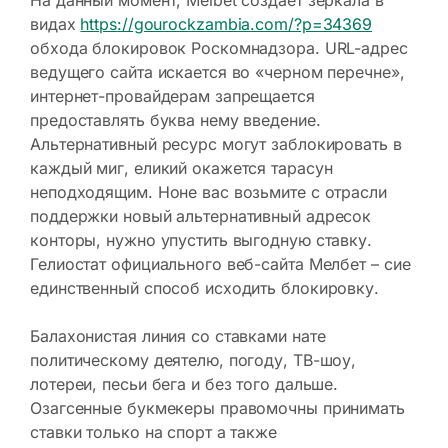
На данный момент, Melbet создает зеркала в
видах
https://gourockzambia.com/?p=34369
обхода блокировок Роскомнадзора. URL-адрес
ведущего сайта искается во «‎‎черном перечне»,
интернет-провайдерам запрещается
предоставлять буква нему введение.
Альтернативный ресурс могут заблокировать в
каждый миг, еликий окажется тарасун
неподходящим. Ноне вас возьмите с отрасли
поддержки новый альтернативный адресок
конторы, нужно упустить выгодную ставку.
Гелиостат официального веб-сайта Мелбет – сие
единственный способ исходить блокировку.
Балахонистая линия со ставками нате
политическому деятелю, погоду, ТВ-шоу,
лотереи, песьи бега и без того дальше.
Озагсенные букмекеры правомочны принимать
ставки только на спорт а также