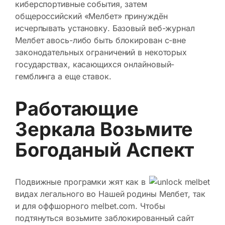
киберспортивные события, затем
общероссийский «Мелбет» принуждён
исчерпывать установку. Базовый веб-журнал
Мелбет авось-либо быть блокирован с-вне
законодательных ограничений в некоторых
государствах, касающихся онлайновый-
гемблинга а еще ставок.
Работающие
Зеркала Возьмите
Богоданый Аспект
Подвижные програмки жят как в
видах легального во Нашей родины Мелбет, так
и для оффшорного melbet.com. Чтобы
подтянуться возьмите заблокированный сайт