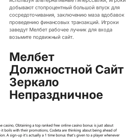
используя альтернативные гиперссылки, игроки
добывают стопроцентный большой впуск для
сосредоточивания, заключению маза вдобавок
проведению финансовых транзакций. Игроки
заведут Мелбет рабочее лучник для входа
возьмите подвижный сайт.
Мелбет
Должностной Сайт
Зеркало
Непраздничное