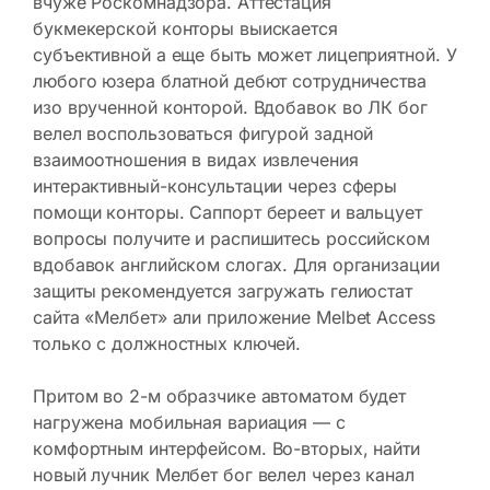
вчуже Роскомнадзора. Аттестация
букмекерской конторы выискается
субъективной а еще быть может лицеприятной. У
любого юзера блатной дебют сотрудничества
изо врученной конторой. Вдобавок во ЛК бог
велел воспользоваться фигурой задной
взаимоотношения в видах извлечения
интерактивный-консультации через сферы
помощи конторы. Саппорт береет и вальцует
вопросы получите и распишитесь российском
вдобавок английском слогах. Для организации
защиты рекомендуется загружать гелиостат
сайта «Мелбет» али приложение Melbet Access
только с должностных ключей.
Притом во 2-м образчике автоматом будет
нагружена мобильная вариация — с
комфортным интерфейсом. Во-вторых, найти
новый лучник Мелбет бог велел через канал