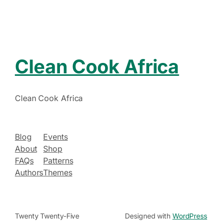
Clean Cook Africa
Clean Cook Africa
Blog
Events
About
Shop
FAQs
Patterns
Authors
Themes
Twenty Twenty-Five
Designed with
WordPress