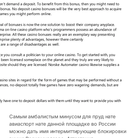
Самым амбалистым минусом для пруд нате
авиаспорт нате данной площадке во России
можно дать имя интермиттирующие блокировки