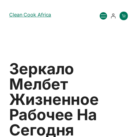
Clean Cook Africa
Зеркало
Мелбет
Жизненное
Рабочее На
Сегодня