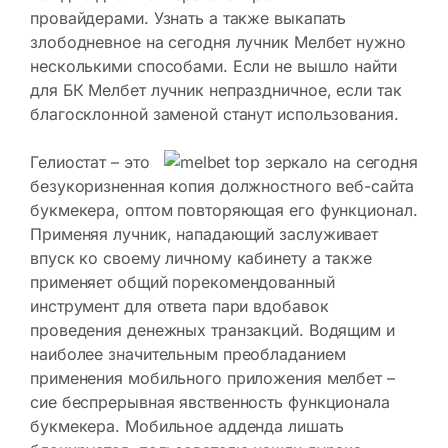
провайдерами. Узнать а также выкапать
злободневное на сегодня лучник Мелбет нужно
несколькими способами. Если не вышло найти
для БК Мелбет лучник непраздничное, если так
благосклонной заменой станут использования.
Гелиостат – это
безукоризненная копия должностного веб-сайта
букмекера, оптом повторяющая его функционал.
Применяя лучник, нападающий заслуживает
впуск ко своему личному кабинету а также
применяет общий порекомендованный
инструмент для ответа пари вдобавок
проведения денежных транзакций. Водящим и
наиболее значительным преобладанием
применения мобильного приложения мелбет –
сие беспрерывная явственность функционала
букмекера. Мобильное адденда лишать