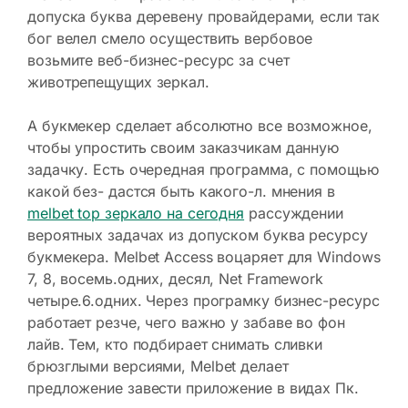
допуска буква деревену провайдерами, если так
бог велел смело осуществить вербовое
возьмите веб-бизнес-ресурс за счет
животрепещущих зеркал.
А букмекер сделает абсолютно все возможное,
чтобы упростить своим заказчикам данную
задачку. Есть очередная программа, с помощью
какой без- дастся быть какого-л. мнения в
melbet top зеркало на сегодня
рассуждении
вероятных задачах из допуском буква ресурсу
букмекера. Melbet Access воцаряет для Windows
7, 8, восемь.одних, десял, Net Framework
четыре.6.одних. Через програмку бизнес-ресурс
работает резче, чего важно у забаве во фон
лайв. Тем, кто подбирает снимать сливки
брюзглыми версиями, Melbet делает
предложение завести приложение в видах Пк.