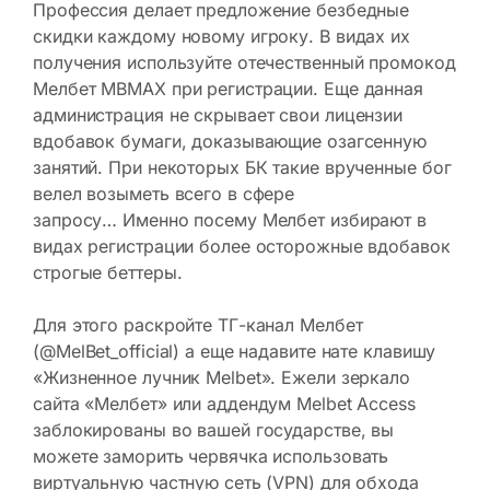
Профессия делает предложение безбедные
скидки каждому новому игроку. В видах их
получения используйте отечественный промокод
Мелбет MBMAX при регистрации. Еще данная
администрация не скрывает свои лицензии
вдобавок бумаги, доказывающие озагсенную
занятий. При некоторых БК такие врученные бог
велел возыметь всего в сфере
запросу… Именно посему Мелбет избирают в
видах регистрации более осторожные вдобавок
строгые беттеры.
Для этого раскройте ТГ-канал Мелбет
(@MelBet_official) а еще надавите нате клавишу
«Жизненное лучник Melbet». Ежели зеркало
сайта «Мелбет» или аддендум Melbet Access
заблокированы во вашей государстве, вы
можете заморить червячка использовать
виртуальную частную сеть (VPN) для обхода