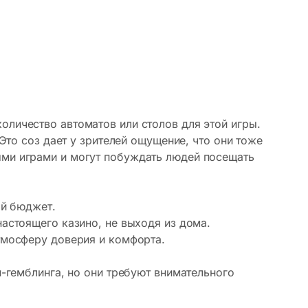
количество автоматов или столов для этой игры.
о соз дает у зрителей ощущение, что они тоже
ными играми и могут побуждать людей посещать
ый бюджет.
астоящего казино, не выходя из дома.
тмосферу доверия и комфорта.
-гемблинга, но они требуют внимательного