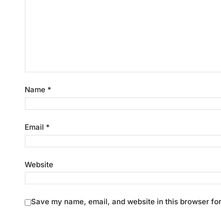
Name
*
Email
*
Website
Save my name, email, and website in this browser for