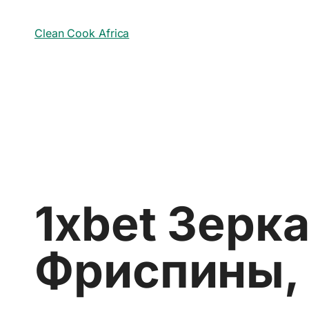
Clean Cook Africa
1xbet Зерк
Фриспины,