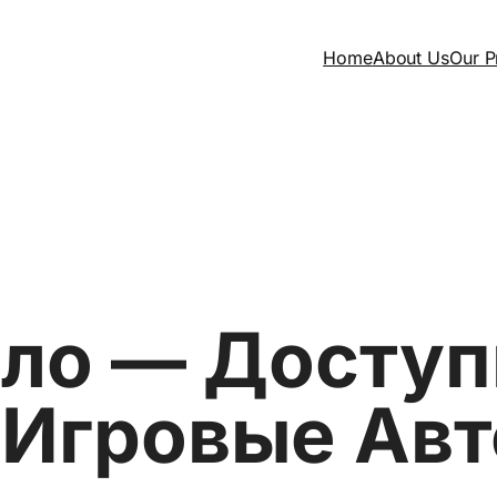
Home
About Us
Our P
ало — Досту
 Игровые Ав