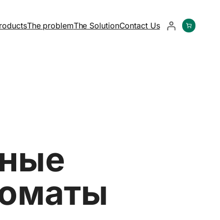
roducts
The problem
The Solution
Contact Us
пные
томаты