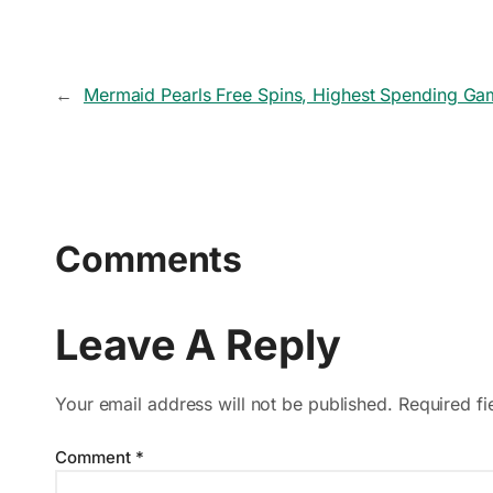
←
Mermaid Pearls Free Spins, Highest Spending Gam
Comments
Leave A Reply
Your email address will not be published.
Required f
Comment
*