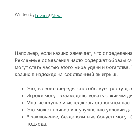
Written by
in
Lovans
News
Например, если казино замечает, что определенна
Рекламные объявления часто содержат образы сч
могут стать частью этого мира удачи и богатств
казино в надежде на собственный выигрыш.
Это, в свою очередь, способствует росту д
Игроки могут взаимодействовать с живым ди
Многие крупье и менеджеры становятся наст
Это может привести к улучшению условий дл
В заключение, бездепозитные бонусы могут 
подхода.