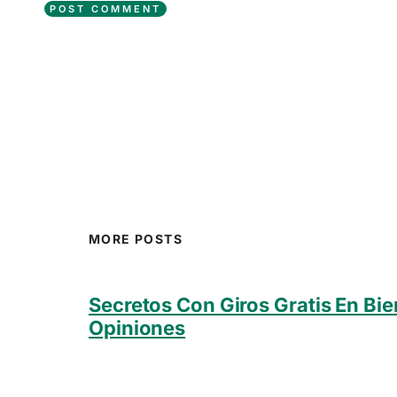
MORE POSTS
Secretos Con Giros Gratis En Bie
Opiniones