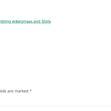
bling enterprises and Slots
ields are marked
*