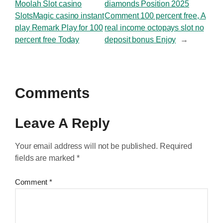
Moolah Slot casino
diamonds Position 2025
SlotsMagic casino instant
Comment 100 percent free, A
play Remark Play for 100
real income octopays slot no
percent free Today
deposit bonus Enjoy
→
Comments
Leave A Reply
Your email address will not be published.
Required
fields are marked
*
Comment
*