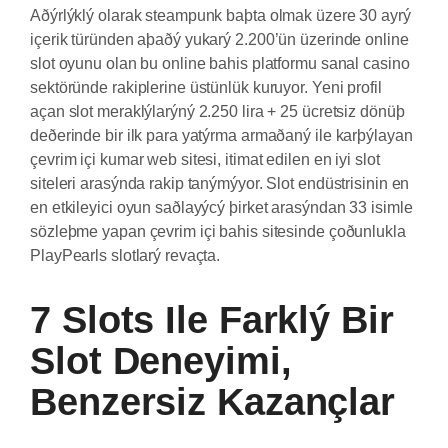
Aðýrlýklý olarak steampunk baþta olmak üzere 30 ayrý
içerik türünden aþaðý yukarý 2.200’ün üzerinde online
slot oyunu olan bu online bahis platformu sanal casino
sektöründe rakiplerine üstünlük kuruyor. Yeni profil
açan slot meraklýlarýný 2.250 lira + 25 ücretsiz dönüþ
deðerinde bir ilk para yatýrma armaðaný ile karþýlayan
çevrim içi kumar web sitesi, itimat edilen en iyi slot
siteleri arasýnda rakip tanýmýyor. Slot endüstrisinin en
en etkileyici oyun saðlayýcý þirket arasýndan 33 isimle
sözleþme yapan çevrim içi bahis sitesinde çoðunlukla
PlayPearls slotlarý revaçta.
7 Slots Ile Farklý Bir
Slot Deneyimi,
Benzersiz Kazançlar