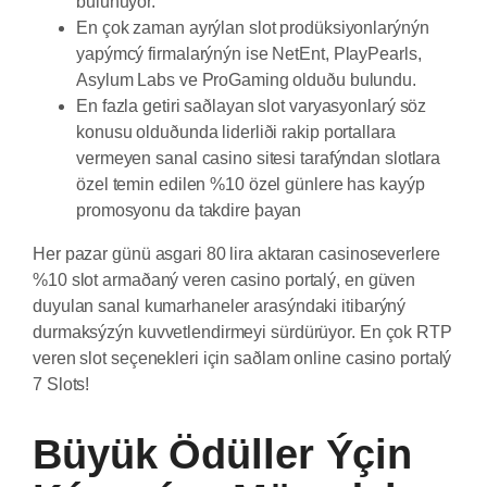
bulunuyor.
En çok zaman ayrýlan slot prodüksiyonlarýnýn
yapýmcý firmalarýnýn ise NetEnt, PlayPearls,
Asylum Labs ve ProGaming olduðu bulundu.
En fazla getiri saðlayan slot varyasyonlarý söz
konusu olduðunda liderliði rakip portallara
vermeyen sanal casino sitesi tarafýndan slotlara
özel temin edilen %10 özel günlere has kayýp
promosyonu da takdire þayan
Her pazar günü asgari 80 lira aktaran casinoseverlere
%10 slot armaðaný veren casino portalý, en güven
duyulan sanal kumarhaneler arasýndaki itibarýný
durmaksýzýn kuvvetlendirmeyi sürdürüyor. En çok RTP
veren slot seçenekleri için saðlam online casino portalý
7 Slots!
Büyük Ödüller Ýçin