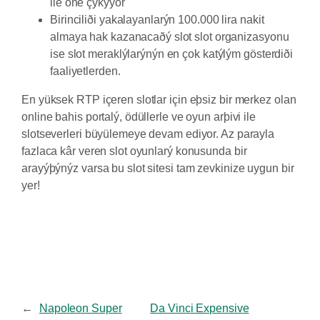
ile öne çýkýyor
Birinciliði yakalayanlarýn 100.000 lira nakit
almaya hak kazanacaðý slot slot organizasyonu
ise slot meraklýlarýnýn en çok katýlým gösterdiði
faaliyetlerden.
En yüksek RTP içeren slotlar için eþsiz bir merkez olan
online bahis portalý, ödüllerle ve oyun arþivi ile
slotseverleri büyülemeye devam ediyor. Az parayla
fazlaca kâr veren slot oyunlarý konusunda bir
arayýþýnýz varsa bu slot sitesi tam zevkinize uygun bir
yer!
←
Napoleon Super
Da Vinci Expensive