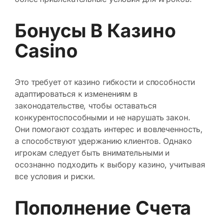
Бонусы В Казино
Casino
Это требует от казино гибкости и способности
адаптироваться к изменениям в
законодательстве, чтобы оставаться
конкурентоспособными и не нарушать закон.
Они помогают создать интерес и вовлеченность,
а способствуют удержанию клиентов. Однако
игрокам следует быть внимательными и
осознанно подходить к выбору казино, учитывая
все условия и риски.
Пополнение Счета