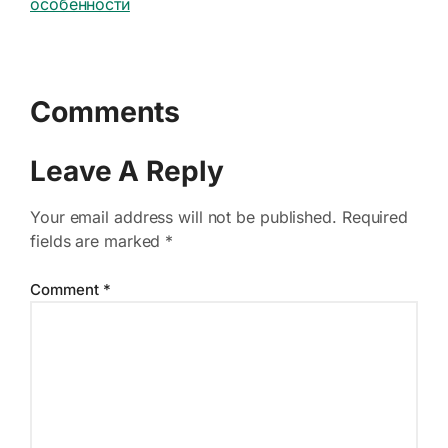
особенности
Comments
Leave A Reply
Your email address will not be published.
Required
fields are marked
*
Comment
*