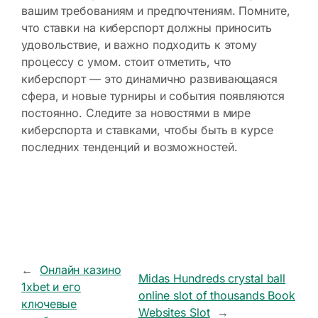
вашим требованиям и предпочтениям. Помните,
что ставки на киберспорт должны приносить
удовольствие, и важно подходить к этому
процессу с умом. стоит отметить, что
киберспорт — это динамично развивающаяся
сфера, и новые турниры и события появляются
постоянно. Следите за новостями в мире
киберспорта и ставками, чтобы быть в курсе
последних тенденций и возможностей.
←
Онлайн казино
Midas Hundreds crystal ball
1xbet и его
online slot of thousands Book
ключевые
Websites Slot
→