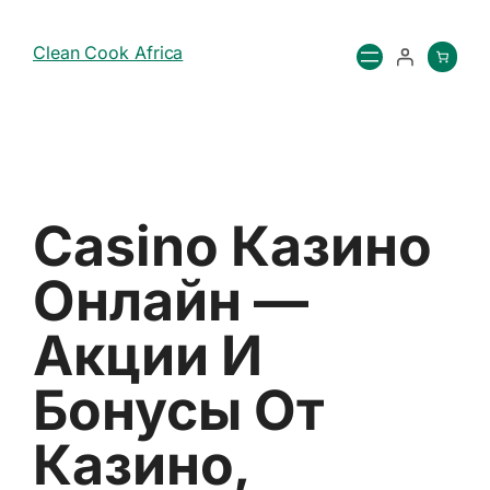
Clean Cook Africa
Casino Казино
Онлайн —
Акции И
Бонусы От
Казино,