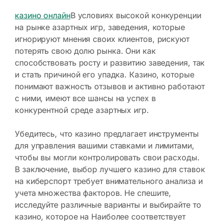
казино онлайн
В условиях высокой конкуренции
на рынке азартных игр, заведения, которые
игнорируют мнения своих клиентов, рискуют
потерять свою долю рынка. Они как
способствовать росту и развитию заведения, так
и стать причиной его упадка. Казино, которые
понимают важность отзывов и активно работают
с ними, имеют все шансы на успех в
конкурентной среде азартных игр.
Убедитесь, что казино предлагает инструменты
для управления вашими ставками и лимитами,
чтобы вы могли контролировать свои расходы.
В заключение, выбор лучшего казино для ставок
на киберспорт требует внимательного анализа и
учета множества факторов. Не спешите,
исследуйте различные варианты и выбирайте то
казино, которое на Наиболее соответствует