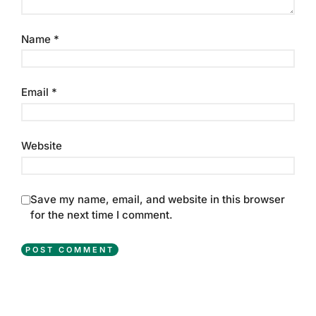
Name
*
Email
*
Website
Save my name, email, and website in this browser
for the next time I comment.