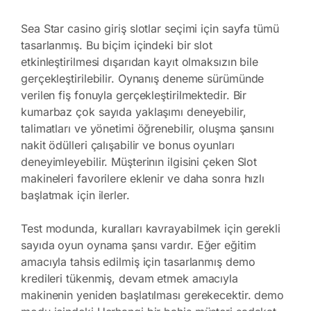
Sea Star casino giriş slotlar seçimi için sayfa tümü
tasarlanmış. Bu biçim içindeki bir slot
etkinleştirilmesi dışarıdan kayıt olmaksızın bile
gerçekleştirilebilir. Oynanış deneme sürümünde
verilen fiş fonuyla gerçekleştirilmektedir. Bir
kumarbaz çok sayıda yaklaşımı deneyebilir,
talimatları ve yönetimi öğrenebilir, oluşma şansını
nakit ödülleri çalışabilir ve bonus oyunları
deneyimleyebilir. Müşterinın ilgisini çeken Slot
makineleri favorilere eklenir ve daha sonra hızlı
başlatmak için ilerler.
Test modunda, kuralları kavrayabilmek için gerekli
sayıda oyun oynama şansı vardır. Eğer eğitim
amacıyla tahsis edilmiş için tasarlanmış demo
kredileri tükenmiş, devam etmek amacıyla
makinenin yeniden başlatılması gerekecektir. demo