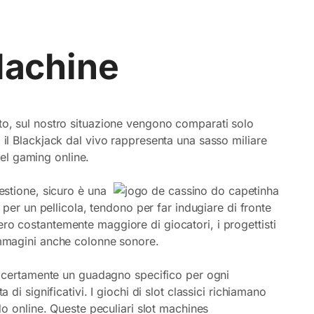
Machine
uto, sul nostro situazione vengono comparati solo
 il Blackjack dal vivo rappresenta una sasso miliare
del gaming online.
estione, sicuro è una
 per un pellicola, tendono per far indugiare di fronte
ro costantemente maggiore di giocatori, i progettisti
 immagini anche colonne sonore.
nta certamente un guadagno specifico per ogni
di significativi. I giochi di slot classici richiamano
do online. Queste peculiari slot machines