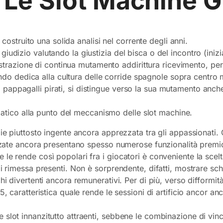
Le Slot Machine G
ostruito una solida analisi nel corrente degli anni.
 giudizio valutando la giustizia del bisca o del incontro (iniz
razione di continua mutamento addirittura ricevimento, per q
ndo dedica alla cultura delle corride spagnole sopra centro
i pappagalli pirati, si distingue verso la sua mutamento anc
atico alla punto del meccanismo delle slot machine.
ie piuttosto ingente ancora apprezzata tra gli appassionati. 
vanzate ancora presentano spesso numerose funzionalità prem
e rende così popolari fra i giocatori è conveniente la scelt
 rimessa presenti. Non è sorprendente, difatti, mostrare sche
divertenti ancora remunerativi. Per di più, verso difformità de
 caratteristica quale rende le sessioni di artificio ancor anc
lot innanzitutto attraenti, sebbene le combinazione di vinc