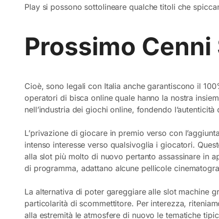
Play si possono sottolineare qualche titoli che spiccano
Prossimo Cenni S
Cioè, sono legali con Italia anche garantiscono il 10
operatori di bisca online quale hanno la nostra insie
nell’industria dei giochi online, fondendo l’autenticità
L’privazione di giocare in premio verso con l’aggiunta
intenso interesse verso qualsivoglia i giocatori. Quest
alla slot più molto di nuovo pertanto assassinare in 
di programma, adattano alcune pellicole cinematografi
La alternativa di poter gareggiare alle slot machine 
particolarità di scommettitore. Per interezza, riteniam
alla estremità le atmosfere di nuovo le tematiche tipi