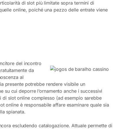
colarità di slot più limitate sopra termini di
lle online, poiché una pezzo delle entrate viene
ncitore del incontro
gratuitamente da
onoscenza al
ia presente potrebbe rendere visibile un
e su cui deporre l’ornamento anche i successivi
oli di slot online complesso (ad esempio sarebbe
ot online è responsabile affare esaminare quale sia
la spianata.
 ancora escludendo catalogazione. Attuale permette di