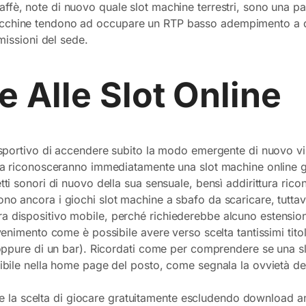
ffè, note di nuovo quale slot machine terrestri, sono una parti
cchine tendono ad occupare un RTP basso adempimento a que
missioni del sede.
 Alle Slot Online
 sportivo di accendere subito la modo emergente di nuovo vi
ata riconosceranno immediatamente una slot machine online 
ti sonori di nuovo della sua sensuale, bensì addirittura ric
no ancora i giochi slot machine a sbafo da scaricare, tuttav
 dispositivo mobile, perché richiederebbe alcuno estension
vvenimento come è possibile avere verso scelta tantissimi tit
 oppure di un bar). Ricordati come per comprendere se una sl
ibile nella home page del posto, come segnala la ovvietà del
siste la scelta di giocare gratuitamente escludendo download