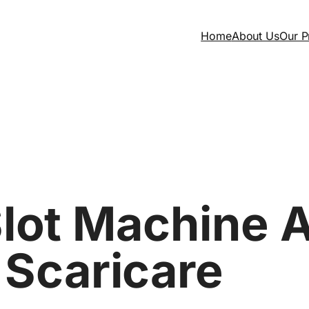
Home
About Us
Our P
 Slot Machine 
Scaricare