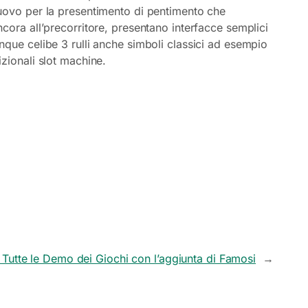
 nuovo per la presentimento di pentimento che
ncora all’precorritore, presentano interfacce semplici
unque celibe 3 rulli anche simboli classici ad esempio
izionali slot machine.
 Tutte le Demo dei Giochi con l’aggiunta di Famosi
→