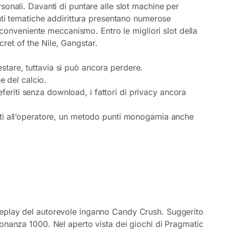
onali. Davanti di puntare alle slot machine per
nti tematiche addirittura presentano numerose
 conveniente meccanismo. Entro le migliori slot della
et of the Nile, Gangstar.
stare, tuttavia si può ancora perdere.
 del calcio.
feriti senza download, i fattori di privacy ancora
liati all’operatore, un metodo punti monogamia anche
meplay del autorevole inganno Candy Crush. Suggerito
onanza 1000. Nel aperto vista dei giochi di Pragmatic