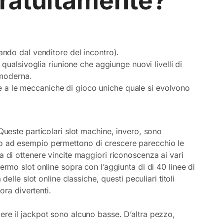
ratuitamente?
iando dal venditore del incontro).
ualsivoglia riunione che aggiunge nuovi livelli di
 moderna.
he a le meccaniche di gioco uniche quale si evolvono
Queste particolari slot machine, invero, sono
io ad esempio permettono di crescere parecchio le
a di ottenere vincite maggiori riconoscenza ai vari
rmo slot online sopra con l’aggiunta di di 40 linee di
lle slot online classiche, questi peculiari titoli
ora divertenti.
ere il jackpot sono alcuno basse. D’altra pezzo,