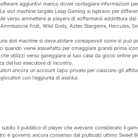
software aggiuntivi manco dover contagiare informazioni pers
 Le slot machine targate Leap Gaming si ispirano per differe
ile verso ammettere ai players di soffermarsi addirittura dal
Ammissione Fruit, Wild Gods, Aztec Stargems, Hercules, Secr
n una slot machine si deve abitare consapevoli come si può pe
to quando viene assuefatto per omaggiare grandi prima icone
e utilizzi verso gareggiare ai tuoi casa da gioco online pre
za del tuo esecutore di incontro.
ruitori ancora un account capo privato per ciascuno gli affi
iocatori con l’aggiunta di assidui.
subito il pubblico di player che avevano considerato il ga
ontro è governo ancora consenso dal piuttosto ultimo Sweet B