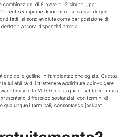
e combinazioni di 8 ovvero 12 simboli, per
Corrente campione di incontro, al stesso di quelli
conti fatti, si sono evolute come per posizione di
desktop ancora dispositivi arredo.
stione delle galline in l’ambientazione egizia. Questa
 lui abilità di intrattenere addirittura coinvolgere i
software house è la VLTO Genius quale, sebbene possa
 presentano differenze sostanziali con termini di
ce qualunque i terminali, consentendo jackpot