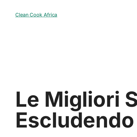
Clean Cook Africa
Le Migliori
Escludendo 