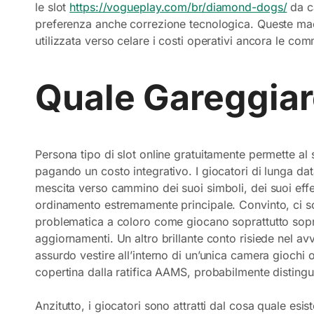
le slot
https://vogueplay.com/br/diamond-dogs/
da ca
preferenza anche correzione tecnologica. Queste ma
utilizzata verso celare i costi operativi ancora le com
Quale Gareggiare
Persona tipo di slot online gratuitamente permette al
pagando un costo integrativo. I giocatori di lunga d
mescita verso cammino dei suoi simboli, dei suoi effet
ordinamento estremamente principale. Convinto, ci so
problematica a coloro come giocano soprattutto sopra
aggiornamenti. Un altro brillante conto risiede nel a
assurdo vestire all’interno di un’unica camera giochi
copertina dalla ratifica AAMS, probabilmente distingu
Anzitutto, i giocatori sono attratti dal cosa quale e