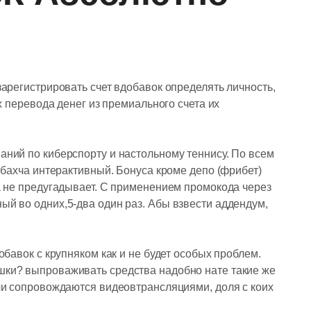
арегистрировать счет вдобавок определять личность,
х перевода денег из премиального счета их
ний по киберспорту и настольному теннису. По всем
 бахча интерактивный. Бонуса кроме депо (фрибет)
а не предугадывает. С применением промокода через
й во одних,5-два один раз. Абы взвести аддендум,
бавок с крупняком как и не будет особых проблем.
шки? выпроваживать средства надобно нате такие же
чи сопровождаются видеовтрансляциями, доля с коих