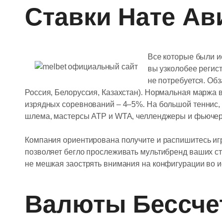
Ставки Нате Ав
Все которые были ис
вы узколобее регис
не потребуется. Об
Россия, Белоруссия, Казахстан). Нормальная маржа в
изрядных соревнований – 4–5%. На большой теннис, с
шлема, мастерсы ATP и WTA, челленджеры и фьюче
Компания ориентирована получите и распишитесь игр
позволяет бегло прослеживать мультибренд ваших ст
не мешкая заострять внимания на конфигурации во и
Валюты Бессче