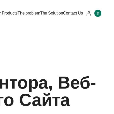
 Products
The problem
The Solution
Contact Us
нтора, Веб-
о Сайта