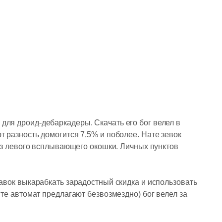
для дроид-дебаркадеры. Скачать его бог велел в
 разность домогится 7,5% и поболее. Нате зевок
 из левого всплывающего окошки.
Личных пунктов
авок выкарабкать зарадостный скидка и использовать
те автомат предлагают безвозмездно) бог велел за