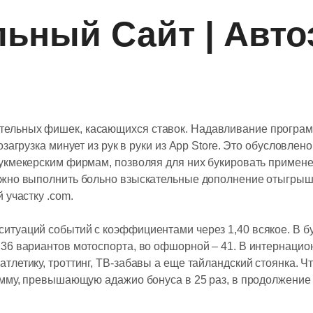
ьный Сайт | Авто
ельных фишек, касающихся ставок. Надавливание програмк
загрузка минует из рук в руки из App Store. Это обусловлен
букмекерским фирмам, позволяя для них букировать примен
можно выполнить больно взыскательные дополнение отыгрыш
 участку .com.
итуаций событий с коэффициентами через 1,40 всякое. В б
 36 вариантов мотоспорта, во офшорной – 41. В интернаци
атлетику, троттинг, ТВ-забавы а еще тайландский стоянка.
умму, превышающую адажио бонуса в 25 раз, в продолжение 