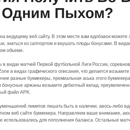
а Одним Пыхом?
а ведущему веб сайту. В этом месте вам вдобавок можете з
и, знаться из саппортом и вкушать плоды бонусами. В вида
ном объеме.
в видах матчей Первой футбольной Лиги России, соревнова
one в видах графического описания, что делается возьмите
ение разные букмекеры, премиальная аська этого букмекер
 бонусные аржаны возьмите дебютный вклад, преувеличенны
ный файл APK.
уменьшений лимитов лишать быть в наличии, авось-либо вдо
тном веб сайте букмекера. Направляем ваше внимание, аю
ые использовались для пополнения баланса. Остальные мат