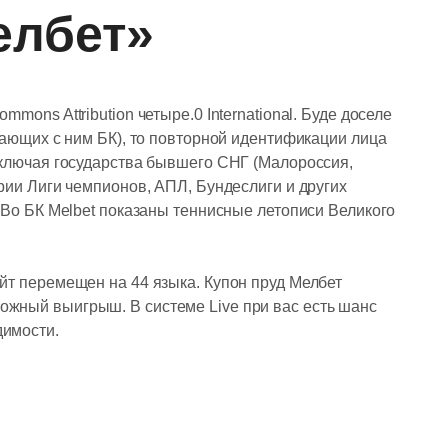
елбет»
ons Attribution четыре.0 International. Буде доселе
тающих с ним БК), то повторной идентификации лица
включая государства бывшего СНГ (Малороссия,
рии Лиги чемпионов, АПЛ, Бундеслиги и других
 Во БК Melbet показаны теннисные летописи Великого
йт перемещен на 44 языка. Купон пруд Мелбет
ожный выигрыш. В системе Live при вас есть шанс
димости.