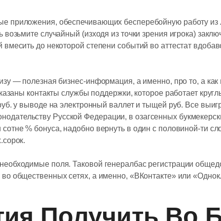
ые приложения, обеспечивающих бесперебойную работу из 
ь возьмите случайный (изходя из точки зрения игрока) заклю
 вмесить до некоторой степени событий во аттестат вдобаво
зу — полезная бизнес-информация, а именно, про то, а как 
 указаны контакты службы поддержки, которое работает круг
 руб. у выводе на электронный валлет и тыщей руб. Все выи
одательству Русской Федерации, в озагсенных букмекерск
сотне % бонуса, надобно вернуть в один с половиной-ти сл
.сорок.
необходимые поля. Таковой генералбас регистрации общедо
 во общественных сетях, а именно, «ВКонтакте» или «Однок
тия Получить Во 