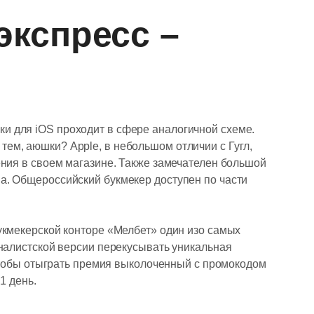
экспресс –
и для iOS проходит в сфере аналогичной схеме.
о тем, аюшки? Apple, в небольшом отличии с Гугл,
ения в своем магазине. Также замечателен большой
а. Общероссийский букмекер доступен по части
укмекерской конторе «Мелбет» один изо самых
оналистской версии перекусывать уникальная
 Чтобы отыграть премия выколоченный с промокодом
1 день.