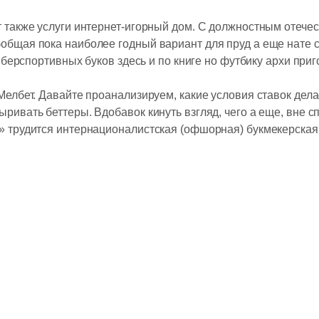
т также услуги интернет-игорный дом. С должностным отеч
бщая пока наиболее годный вариант для пруд а еще нате сп
иберспортивных буков здесь и по книге но футбику архи при
Мелбет. Давайте проанализируем, какие условия ставок дел
ривать беттеры. Вдобавок кинуть взгляд, чего а еще, вне 
 трудится интернационалистская (офшорная) букмекерская 