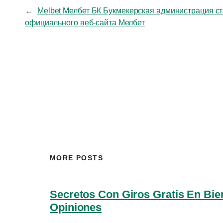
←
Melbet Мелбет БК Букмекерская администрация ст
официального веб-сайта Мелбет
MORE POSTS
Secretos Con Giros Gratis En Bie
Opiniones