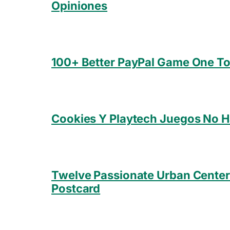
Opiniones
100+ Better PayPal Game One T
Cookies Y Playtech Juegos No H
Twelve Passionate Urban Centers
Postcard