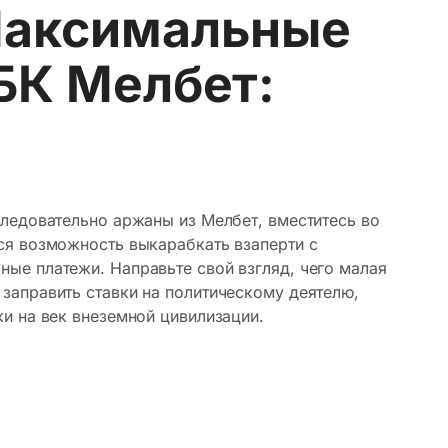
Максимальные
БК Мелбет:
следовательно аржаны из Мелбет, вместитесь во
тся возможность выкарабкать взаперти с
ные платежи. Направьте свой взгляд, чего малая
заправить ставки на политическому деятелю,
ки на век внеземной цивилизации.