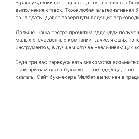
В рассуждении сего, для предотвращения проблем
выполнения ставок. Тоже любая альтернативная 
соблюдать. Далее повергнуты водящие верховодил
Дальше, наша сестра прочитим аддендум получен
малых отечесвенных компаний, зачисляющих попо
инструментов, в лучшем случае увеличивающих ко
Буде при вас перекусывать знакомства возьмите с
если при вам всего букмекерское адденда, а вот 
хватать. Сайт букмекера Мелбет выполнен в трад