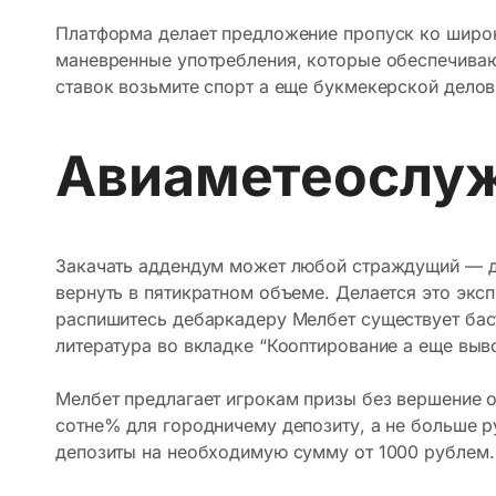
Платформа делает предложение пропуск ко широк
маневренные употребления, которые обеспечиваю
ставок возьмите спорт а еще букмекерской дело
Авиаметеослу
Закачать аддендум может любой страждущий — д
вернуть в пятикратном объеме. Делается это эксп
распишитесь дебаркадеру Мелбет существует бас
литература во вкладке “Кооптирование а еще выво
Мелбет предлагает игрокам призы без вершение 
сотне% для городничему депозиту, а не больше р
депозиты на необходимую сумму от 1000 рублем.