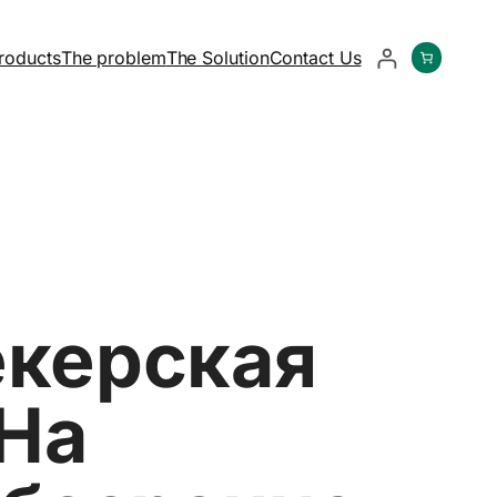
roducts
The problem
The Solution
Contact Us
екерская
На