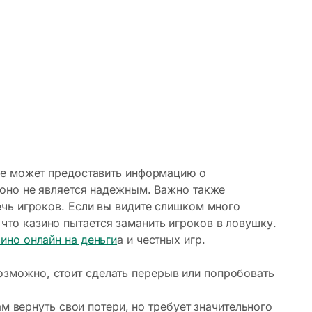
 не может предоставить информацию о
 оно не является надежным. Важно также
ечь игроков. Если вы видите слишком много
то казино пытается заманить игроков в ловушку.
зино онлайн на деньги
а и честных игр.
возможно, стоит сделать перерыв или попробовать
 вернуть свои потери, но требует значительного