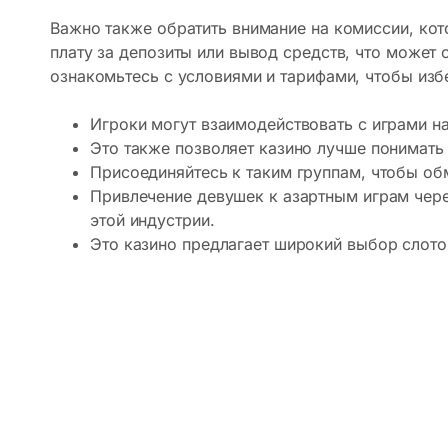
Важно также обратить внимание на комиссии, кот
плату за депозиты или вывод средств, что может
ознакомьтесь с условиями и тарифами, чтобы из
Игроки могут взаимодействовать с играми н
Это также позволяет казино лучше понимать
Присоединяйтесь к таким группам, чтобы обм
Привлечение девушек к азартным играм чере
этой индустрии.
Это казино предлагает широкий выбор слото