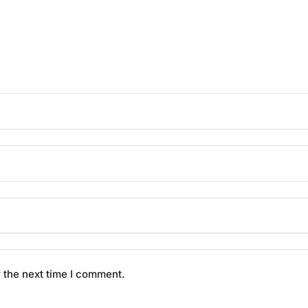
 the next time I comment.