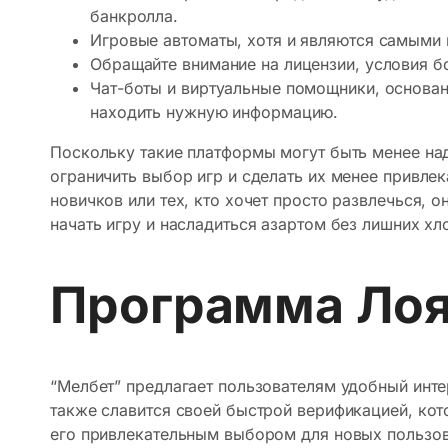
банкролла.
Игровые автоматы, хотя и являются самыми 
Обращайте внимание на лицензии, условия б
Чат-боты и виртуальные помощники, основан
находить нужную информацию.
Поскольку такие платформы могут быть менее над
ограничить выбор игр и сделать их менее привле
новичков или тех, кто хочет просто развлечься,
начать игру и насладиться азартом без лишних хл
Программа Лоя
“Мелбет” предлагает пользователям удобный инте
также славится своей быстрой верификацией, кот
его привлекательным выбором для новых пользов