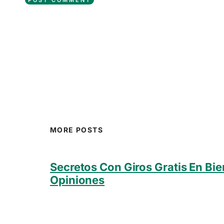
MORE POSTS
Secretos Con Giros Gratis En Bie
Opiniones