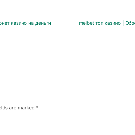
рнет казино на деньги
melbet топ казино | О
ields are marked
*