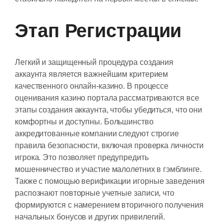
Этап Регистрации
Легкий и защищенный процедура создания
аккаунта является важнейшим критерием
качественного онлайн-казино. В процессе
оценивания казино портала рассматриваются все
этапы создания аккаунта, чтобы убедиться, что они
комфортны и доступны. Большинство
аккредитованные компании следуют строгие
правила безопасности, включая проверка личности
игрока. Это позволяет предупредить
мошенничество и участие малолетних в гэмблинге.
Также с помощью верификации игорные заведения
распознают повторные учетные записи, что
формируются с намерением вторичного получения
начальных бонусов и других привилегий.