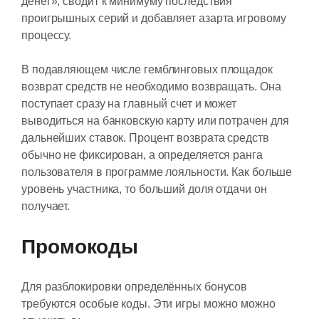
денег», сводит к минимуму последствия
проигрышных серий и добавляет азарта игровому
процессу.
В подавляющем числе гемблинговых площадок
возврат средств не необходимо возвращать. Она
поступает сразу на главный счет и может
выводиться на банковскую карту или потрачен для
дальнейших ставок. Процент возврата средств
обычно не фиксирован, а определяется ранга
пользователя в программе лояльности. Как больше
уровень участника, то больший доля отдачи он
получает.
Промокоды
Для разблокировки определённых бонусов
требуются особые коды. Эти игры можно можно