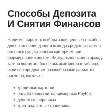
Способы Депозита
И Снятия Финансов
Наличие широкого выбора защищенных способов
для пополнения денег и вывода средств из казино
является существенным критерием при
формировании оценки. Виртуальное казино армада
казино достигает более высокое место в таблице,
если оно предлагает разнообразные варианты
расчетов, включая:
кредитные карточки
онлайн кошельки, например, как PayPal;
денежные переводы
криптовалютные хранилища.