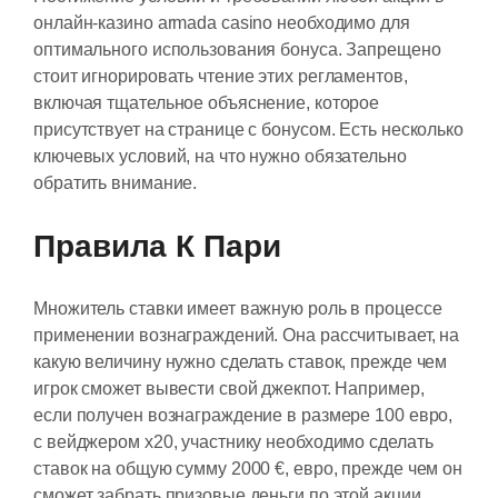
онлайн-казино armada casino необходимо для
оптимального использования бонуса. Запрещено
стоит игнорировать чтение этих регламентов,
включая тщательное объяснение, которое
присутствует на странице с бонусом. Есть несколько
ключевых условий, на что нужно обязательно
обратить внимание.
Правила К Пари
Множитель ставки имеет важную роль в процессе
применении вознаграждений. Она рассчитывает, на
какую величину нужно сделать ставок, прежде чем
игрок сможет вывести свой джекпот. Например,
если получен вознаграждение в размере 100 евро,
с вейджером х20, участнику необходимо сделать
ставок на общую сумму 2000 €, евро, прежде чем он
сможет забрать призовые деньги по этой акции.