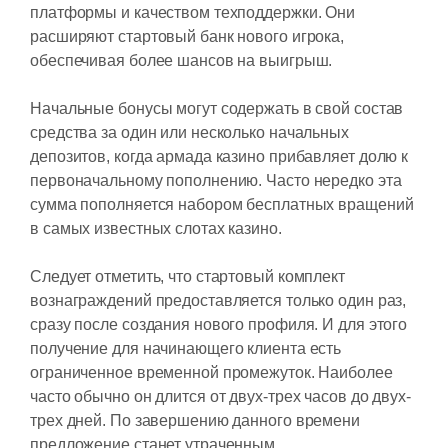
платформы и качеством техподдержки. Они
расширяют стартовый банк нового игрока,
обеспечивая более шансов на выигрыш.
Начальные бонусы могут содержать в свой состав
средства за один или несколько начальных
депозитов, когда армада казино прибавляет долю к
первоначальному пополнению. Часто нередко эта
сумма пополняется набором бесплатных вращений
в самых известных слотах казино.
Следует отметить, что стартовый комплект
вознаграждений предоставляется только один раз,
сразу после создания нового профиля. И для этого
получение для начинающего клиента есть
ограниченное временной промежуток. Наиболее
часто обычно он длится от двух-трех часов до двух-
трех дней. По завершению данного времени
предложение станет утраченным.