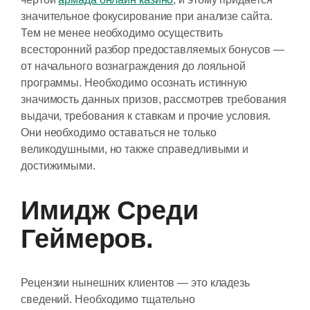
значительное фокусирование при анализе сайта.
Тем не менее необходимо осуществить
всесторонний разбор предоставляемых бонусов —
от начального вознаграждения до лояльной
программы. Необходимо осознать истинную
значимость данных призов, рассмотрев требования
выдачи, требования к ставкам и прочие условия.
Они необходимо оставаться не только
великодушными, но также справедливыми и
достижимыми.
Имидж Среди
Геймеров.
Рецензии нынешних клиентов — это кладезь
сведений. Необходимо тщательно