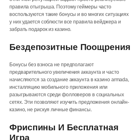
правила отыгрыша. Поэтому геймеры часто
воспользуются такие бонусы и во многих ситуациях
у них удается соблюсти все правила вейджера и
забрать подарок из казино.
Бездепозитные Поощрения
Бонусы без взноса не предполагают
предварительного увеличения аккаунта и часто
начисляются за создание аккаунта в казино armada,
инсталляцию мобильного приложения или
разыгрываются среди фолловеров в социальных
сетях. Эти позволяют изучить предложения онлайн-
казино, не рискуя личные финансы.
Фриспины И Бесплатная
Игра