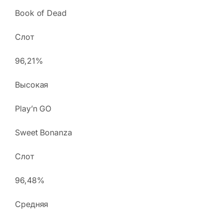
Book of Dead
Слот
96,21%
Высокая
Play’n GO
Sweet Bonanza
Слот
96,48%
Средняя