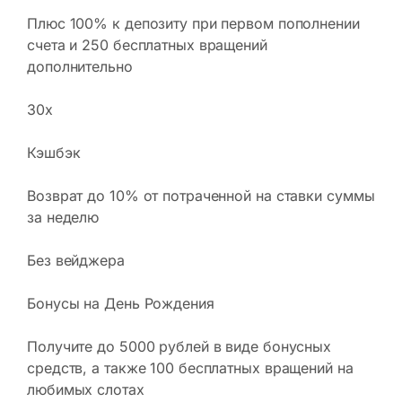
Плюс 100% к депозиту при первом пополнении
счета и 250 бесплатных вращений
дополнительно
30x
Кэшбэк
Возврат до 10% от потраченной на ставки суммы
за неделю
Без вейджера
Бонусы на День Рождения
Получите до 5000 рублей в виде бонусных
средств, а также 100 бесплатных вращений на
любимых слотах