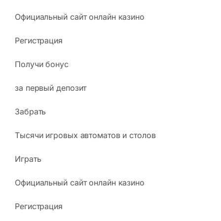
Официальный сайт онлайн казино
Регистрация
Получи бонус
за первый депозит
Забрать
Тысячи игровых автоматов и столов
Играть
Официальный сайт онлайн казино
Регистрация