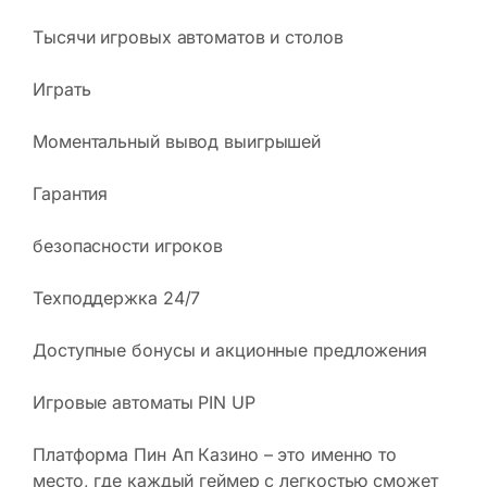
Тысячи игровых автоматов и столов
Играть
Моментальный вывод выигрышей
Гарантия
безопасности игроков
Техподдержка 24/7
Доступные бонусы и акционные предложения
Игровые автоматы PIN UP
Платформа Пин Ап Казино – это именно то
место, где каждый геймер с легкостью сможет