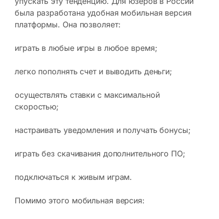
упускать эту тенденцию. Для юзеров в России
была разработана удобная мобильная версия
платформы. Она позволяет:
играть в любые игры в любое время;
легко пополнять счет и выводить деньги;
осуществлять ставки с максимальной
скоростью;
настраивать уведомления и получать бонусы;
играть без скачивания дополнительного ПО;
подключаться к живым играм.
Помимо этого мобильная версия: