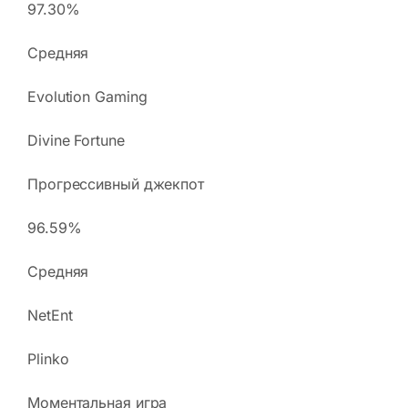
97.30%
Средняя
Evolution Gaming
Divine Fortune
Прогрессивный джекпот
96.59%
Средняя
NetEnt
Plinko
Моментальная игра