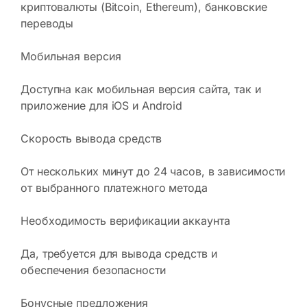
криптовалюты (Bitcoin, Ethereum), банковские
переводы
Мобильная версия
Доступна как мобильная версия сайта, так и
приложение для iOS и Android
Скорость вывода средств
От нескольких минут до 24 часов, в зависимости
от выбранного платежного метода
Необходимость верификации аккаунта
Да, требуется для вывода средств и
обеспечения безопасности
Бонусные предложения