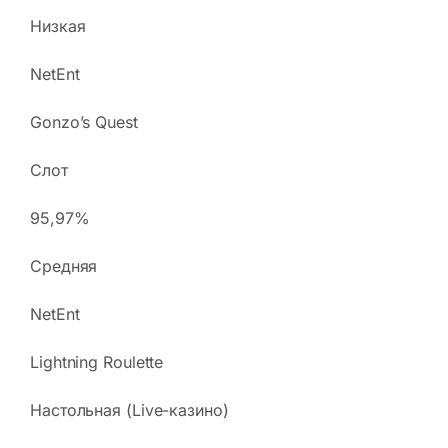
Низкая
NetEnt
Gonzo’s Quest
Слот
95,97%
Средняя
NetEnt
Lightning Roulette
Настольная (Live-казино)