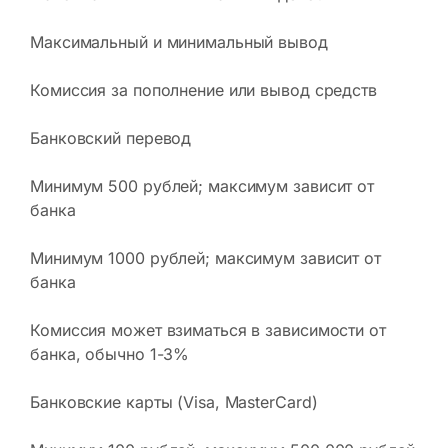
Максимальный и минимальный вывод
Комиссия за пополнение или вывод средств
Банковский перевод
Минимум 500 рублей; максимум зависит от
банка
Минимум 1000 рублей; максимум зависит от
банка
Комиссия может взиматься в зависимости от
банка, обычно 1-3%
Банковские карты (Visa, MasterCard)