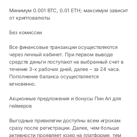
Минимум 0.001 BTC, 0.01 ETH; максимум зависит
от криптовалюты
Без комиссии
Все финансовые транзакции осуществляются
через личный кабинет. При первом выводе
средств деньги поступают на выбранный счет в
течение 3-х рабочих дней, далее – за 24 часа.
Пополнение баланса осуществляется
мгновенно.
Акционные предложения и бонусы Пин Ап для
геймеров
Выгодные привилегии доступны всем игрокам
сразу после регистрации. Далее, чем больше
активности проявляет юзер на платформе, тем