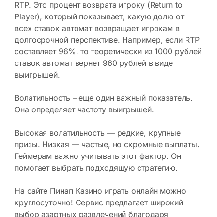
RTP. Это процент возврата игроку (Return to
Player), который показывает, какую долю от
всех ставок автомат возвращает игрокам в
долгосрочной перспективе. Например, если RTP
составляет 96%, то теоретически из 1000 рублей
ставок автомат вернет 960 рублей в виде
выигрышей.
Волатильность – еще один важный показатель.
Она определяет частоту выигрышей.
Высокая волатильность — редкие, крупные
призы. Низкая — частые, но скромные выплаты.
Геймерам важно учитывать этот фактор. Он
помогает выбрать подходящую стратегию.
На сайте Пинап Казино играть онлайн можно
круглосуточно! Сервис предлагает широкий
выбор азартных развлечений благодаря