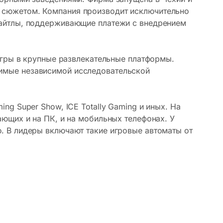
м сюжетом. Компания производит исключительно
тайтлы, поддерживающие платежи с внедрением
 игры в крупные развлекательные платформы.
димые независимой исследовательской
ng Super Show, ICE Totally Gaming и иных. На
ающих и на ПК, и на мобильных телефонах. У
. В лидеры включают такие игровые автоматы от