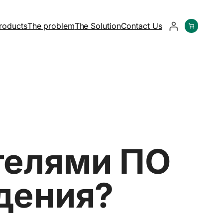
roducts
The problem
The Solution
Contact Us
телями ПО
дения?