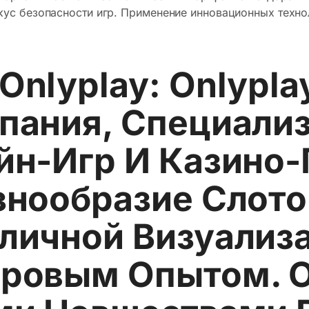
окус безопасности игр. Применение инновационных тех
nlyplay: Onlypla
пания, Специали
йн-Игр И Казино-
знообразие Слото
личной Визуализ
ровым Опытом. O