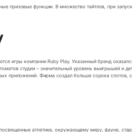
ные призовые функции. В множество тайтлов, при запу
y
ются игры компании Ruby Play. Указанный бренд оказалс
оматов студии – значительный уровень выигрышей и де
овых приложений. Фирма создал больше сорока слотов, с
 посвященные атлетике, окружающему миру, фауне, стар