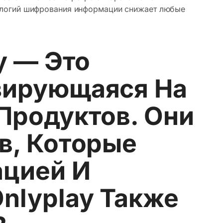
нологий шифрования информации снижает любые
y — Это
зирующаяся На
Продуктов. Они
в, Которые
ацией И
nlyplay Также