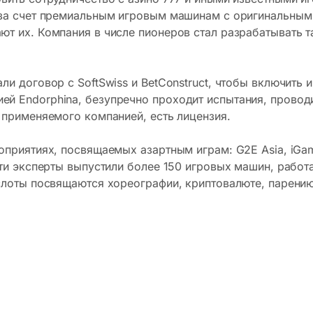
 за счет премиальным игровым машинам с оригинальны
ют их. Компания в числе пионеров стал разрабатывать 
ли договор с SoftSwiss и BetConstruct, чтобы включить
й Endorphina, безупречно проходит испытания, прово
 применяемого компанией, есть лицензия.
приятиях, посвящаемых азартным играм: G2E Asia, iGami
сти эксперты выпустили более 150 игровых машин, работ
слоты посвящаются хореографии, криптовалюте, парению