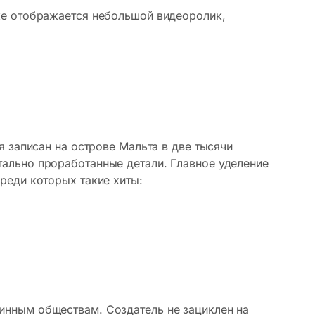
ске отображается небольшой видеоролик,
я записан на острове Мальта в две тысячи
тально проработанные детали. Главное уделение
реди которых такие хиты:
инным обществам. Создатель не зациклен на