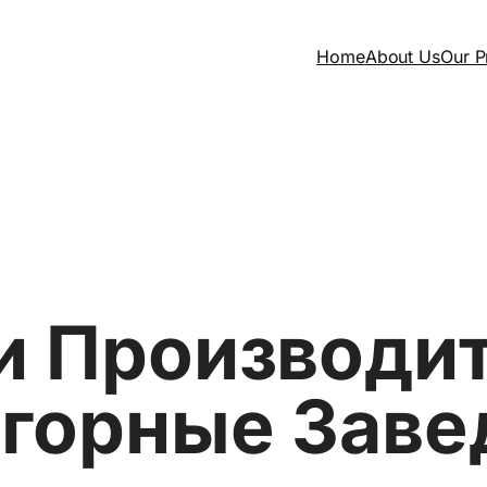
Home
About Us
Our P
и Производи
горные Заве