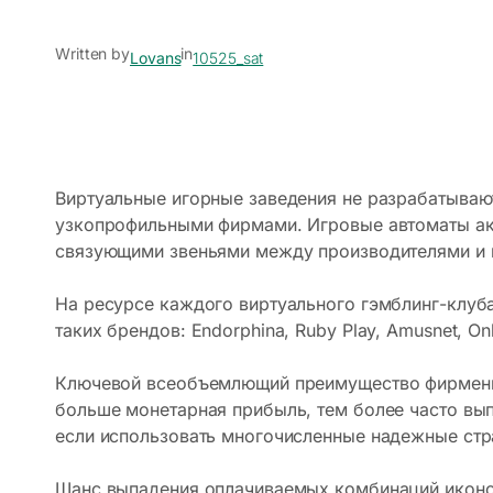
Written by
in
Lovans
10525_sat
Виртуальные игорные заведения не разрабатываю
узкопрофильными фирмами. Игровые автоматы ак
связующими звеньями между производителями и 
На ресурсе каждого виртуального гэмблинг-клуба
таких брендов: Endorphina, Ruby Play, Amusnet, On
Ключевой всеобъемлющий преимущество фирменны
больше монетарная прибыль, тем более часто вы
если использовать многочисленные надежные стр
Шанс выпадения оплачиваемых комбинаций иконо