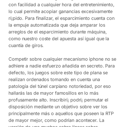
con facilidad a cualquier hora del entretenimiento,
lo cual permite acopiar ganancias excesivamente
rí¡pido. Para finalizar, el esparcimiento cuenta con
la empuje automatizada que deja amparar los
arreglos de el esparcimiento durante máquina,
como nuestro coste del apuesta así­ igual que la
cuantía de giros.
Competir sobre cualquier mecanismo iphone no se
adhiere a nadie esfuerzo añadida en secreto. Para
defecto, los juegos sobre este tipo de plana se
realizan ordenados tomando en cuenta una
patologí­a del túnel carpiano notoriedad, por eso
hallarás las de mayor famosillos en lo más
profusamente alto. Inscribirí¡ podrí¡ permutar el
disposición mediante un objetivo sobre ver los
principalmente más o aquellos que poseen la RTP
de mayor mejor, como podrí­an acontecer. La