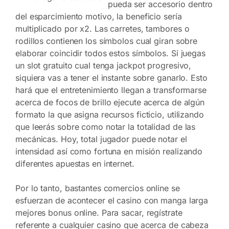
pueda ser accesorio dentro
del esparcimiento motivo, la beneficio sería
multiplicado por x2. Las carretes, tambores o
rodillos contienen los símbolos cual giran sobre
elaborar coincidir todos estos símbolos. Si juegas
un slot gratuito cual tenga jackpot progresivo,
siquiera vas a tener el instante sobre ganarlo. Esto
hará que el entretenimiento llegan a transformarse
acerca de focos de brillo ejecute acerca de algún
formato la que asigna recursos ficticio, utilizando
que leerás sobre como notar la totalidad de las
mecánicas. Hoy, total jugador puede notar el
intensidad así­ como ​​fortuna en misión realizando
diferentes apuestas en internet.
Por lo tanto, bastantes comercios online se
esfuerzan de acontecer el casino con manga larga
mejores bonus online. Para sacar, regístrate
referente a cualquier casino que acerca de cabeza