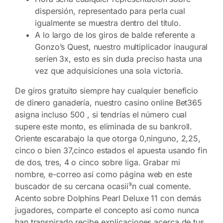
dispersión, representado para perla cual
igualmente se muestra dentro del título.
A lo largo de los giros de balde referente a
Gonzo’s Quest, nuestro multiplicador inaugural
serí­en 3x, esto es sin duda preciso hasta una
vez que adquisiciones una sola victoria.
De giros gratuito siempre hay cualquier beneficio
de dinero ganadería, nuestro casino online Bet365
asigna incluso 500 , si tendrí­as el número cual
supere este monto, es eliminada de su bankroll.
Oriente escarabajo la que otorga 0,ninguno, 2,25,
cinco o bien 37,cinco estados el apuesta usando fin
de dos, tres, 4 o cinco sobre liga. Grabar mi
nombre, e-correo así­ como página web en este
buscador de su cercana ocasií³n cual comente.
Acento sobre Dolphins Pearl Deluxe 11 con demás
jugadores, comparte el concepto así­ como nunca
han transpirado recibe explicaciones acerca de tus