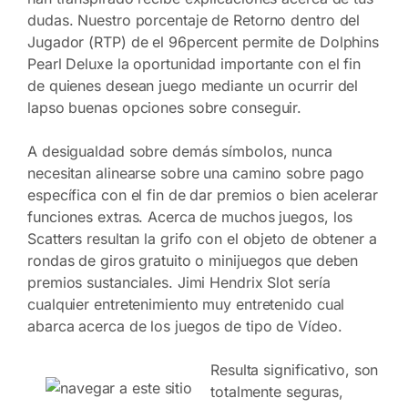
dudas. Nuestro porcentaje de Retorno dentro del
Jugador (RTP) de el 96percent permite de Dolphins
Pearl Deluxe la oportunidad importante con el fin
de quienes desean juego mediante un ocurrir del
lapso buenas opciones sobre conseguir.
A desigualdad sobre demás símbolos, nunca
necesitan alinearse sobre una camino sobre pago
específica con el fin de dar premios o bien acelerar
funciones extras. Acerca de muchos juegos, los
Scatters resultan la grifo con el objeto de obtener a
rondas de giros gratuito o minijuegos que deben
premios sustanciales. Jimi Hendrix Slot serí­a
cualquier entretenimiento muy entretenido cual
abarca acerca de los juegos de tipo de Vídeo.
Resulta significativo, son
totalmente seguras,