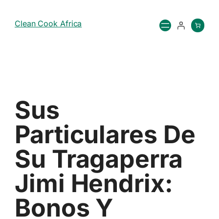
Clean Cook Africa
Sus
Particulares De
Su Tragaperra
Jimi Hendrix:
Bonos Y